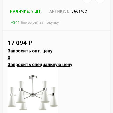
НАЛИЧИЕ: 9 ШТ.
АРТИКУЛ:
3661/6C
+
341
бонус(ов) за покупку
17 094
₽
Запросить опт. цену
X
Запросить специальную цену