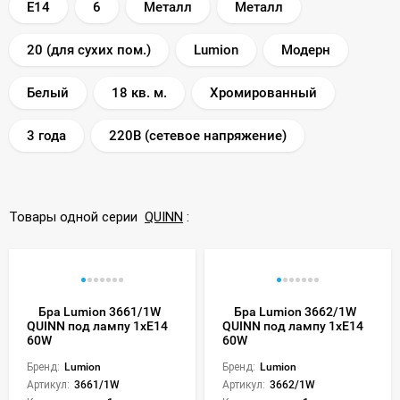
E14
6
Металл
Металл
20 (для сухих пом.)
Lumion
Модерн
Белый
18 кв. м.
Хромированный
3 года
220В (сетевое напряжение)
Товары одной серии
QUINN
:
Бра Lumion 3661/1W
Бра Lumion 3662/1W
QUINN под лампу 1xE14
QUINN под лампу 1xE14
60W
60W
Бренд:
Lumion
Бренд:
Lumion
Артикул:
3661/1W
Артикул:
3662/1W