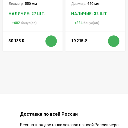
Диаметр:
550 мм
Диаметр:
650 мм
НАЛИЧИЕ: 27 ШТ.
НАЛИЧИЕ: 32 ШТ.
+
602
бонус(ов)
+
384
бонус(ов)
30 135
₽
19 215
₽
Доставка по всей России
Бесплатная доставка заказов по всей России через