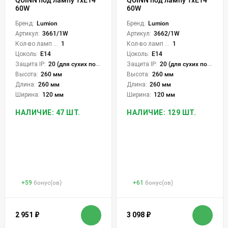
60W
60W
Бренд:
Lumion
Бренд:
Lumion
Артикул:
3661/1W
Артикул:
3662/1W
Кол-во ламп или LED:
1
Кол-во ламп или LED:
1
Цоколь:
E14
Цоколь:
E14
Защита IP:
20 (для сухих пом.)
Защита IP:
20 (для сухих пом.)
Высота:
260 мм
Высота:
260 мм
Длина:
260 мм
Длина:
260 мм
Ширина:
120 мм
Ширина:
120 мм
НАЛИЧИЕ: 47 ШТ.
НАЛИЧИЕ: 129 ШТ.
+
59
бонус(ов)
+
61
бонус(ов)
2 951
₽
3 098
₽