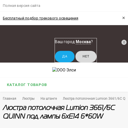
Полная версия сайта
×
Бесплатный подбор трекового освещения
Ваш город
Москва
?
0
КАТАЛОГ ТОВАРОВ
Главная
Люстры
На штанге
Люстра потолочная Lumion 3661/6C QU
Люстра потолочная Lumion 3661/6C
QUINN под лампы 6xE14 6*60W