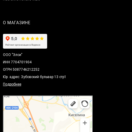
О МАГАЗИНЕ
ООО "Элси"
ИНН 7704701904
ОГРН 5087746212252
Юр. адрес: Зубовский бульвар 13 стр1
Подробнее