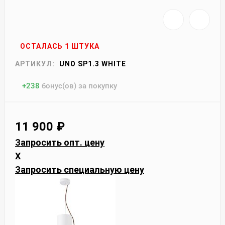
ОСТАЛАСЬ 1 ШТУКА
АРТИКУЛ:
UNO SP1.3 WHITE
+
238
бонус(ов) за покупку
11 900
₽
Запросить опт. цену
X
Запросить специальную цену