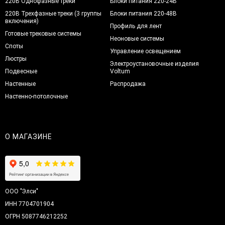
220В Однофазные треки
Блоки питания 220-24В
220В Трехфазные треки (3 группы
Блоки питания 220-48В
включения)
Профиль для лент
Готовые трековые системы
Неоновые системы
Споты
Управление освещением
Люстры
Электроустановочные изделия
Подвесные
Voltum
Настенные
Распродажа
Настенно-потолочные
О МАГАЗИНЕ
ООО "Элси"
ИНН 7704701904
ОГРН 5087746212252