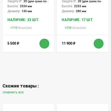
Защита IP:
20 (для сухих пом.)
Защита IP:
20 (для сухих пом.)
Высота:
2534 мм
Высота:
2333 мм
Диаметр:
130 мм
Диаметр:
280 мм
НАЛИЧИЕ: 23 ШТ.
НАЛИЧИЕ: 17 ШТ.
+
110
бонус(ов)
+
238
бонус(ов)
5 500
₽
11 900
₽
Схожие товары :
СРАВНИТЬ ВСЕ