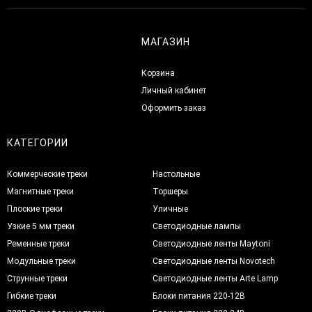
МАГАЗИН
Корзина
Личный кабинет
Оформить заказ
КАТЕГОРИИ
Коммерческие треки
Настольные
Магнитные треки
Торшеры
Плоские треки
Уличные
Узкие 5 мм треки
Светодиодные лампы
Ременные треки
Светодиодные ленты Maytoni
Модульные треки
Светодиодные ленты Novotech
Струнные треки
Светодиодные ленты Arte Lamp
Гибкие треки
Блоки питания 220-12В