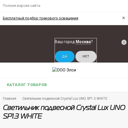
Полная версия сайта
×
Бесплатный подбор трекового освещения
Ваш город
Москва
?
0
КАТАЛОГ ТОВАРОВ
Главная
Светильник подвесной Crystal Lux UNO SP1.3 WHITE
Светильник подвесной Crystal Lux UNO
SP1.3 WHITE