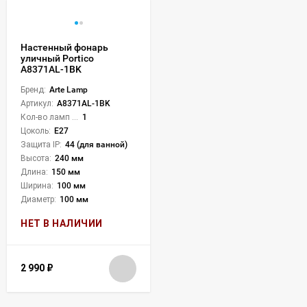
Настенный фонарь
уличный Portico
A8371AL-1BK
Бренд:
Arte Lamp
Артикул:
A8371AL-1BK
Кол-во ламп или LED:
1
Цоколь:
E27
Защита IP:
44 (для ванной)
Высота:
240 мм
Длина:
150 мм
Ширина:
100 мм
Диаметр:
100 мм
НЕТ В НАЛИЧИИ
2 990
₽