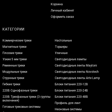
Корзина
Личный кабинет
Оформить заказ
КАТЕГОРИИ
Коммерческие треки
Настольные
Магнитные треки
Торшеры
Плоские треки
Уличные
Узкие 5 мм треки
Светодиодные лампы
Ременные треки
Светодиодные ленты Maytoni
Модульные треки
Светодиодные ленты Novotech
Струнные треки
Светодиодные ленты Arte Lamp
Гибкие треки
Блоки питания 220-12В
220В Однофазные треки
Блоки питания 220-24В
220В Трехфазные треки (3 группы
Блоки питания 220-48В
включения)
Профиль для лент
Готовые трековые системы
Неоновые системы