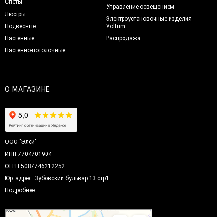
Споты
Управление освещением
Люстры
Электроустановочные изделия
Подвесные
Voltum
Настенные
Распродажа
Настенно-потолочные
О МАГАЗИНЕ
ООО "Элси"
ИНН 7704701904
ОГРН 5087746212252
Юр. адрес: Зубовский бульвар 13 стр1
Подробнее