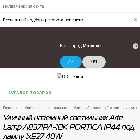
Полная версия сайта
×
Бесплатный подбор трекового освещения
Ваш город
Москва
?
0
КАТАЛОГ ТОВАРОВ
Главная
Уличные
Напольные
Уличный наземный светильник Arte 
Уличный наземный светильник Arte
Lamp A8371PA-1BK PORTICA IP44 под
лампу 1xE27 40W