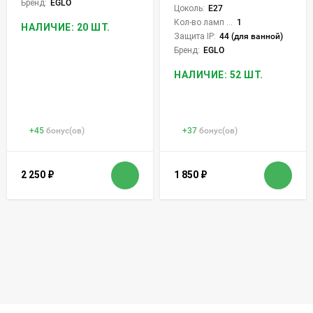
Бренд:
EGLO
Цоколь:
E27
Кол-во ламп или LED:
1
НАЛИЧИЕ: 20 ШТ.
Защита IP:
44 (для ванной)
Бренд:
EGLO
НАЛИЧИЕ: 52 ШТ.
+
45
бонус(ов)
+
37
бонус(ов)
2 250
₽
1 850
₽