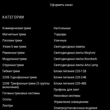
Оформить заказ
КАТЕГОРИИ
Коммерческие треки
Настольные
Магнитные треки
Торшеры
Плоские треки
Уличные
Узкие 5 мм треки
Светодиодные лампы
Ременные треки
Светодиодные ленты Maytoni
Модульные треки
Светодиодные ленты Novotech
Струнные треки
Светодиодные ленты Arte Lamp
Гибкие треки
Блоки питания 220-12В
220В Однофазные треки
Блоки питания 220-24В
220В Трехфазные треки (3 группы
Блоки питания 220-48В
включения)
Профиль для лент
Готовые трековые системы
Неоновые системы
Споты
Управление освещением
Люстры
Электроустановочные изделия