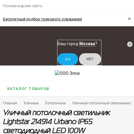
Полная версия сайта
×
Бесплатный подбор трекового освещения
Ваш город
Москва
?
0
КАТАЛОГ ТОВАРОВ
Главная
Уличные
Потолочные
Уличный потолочный светильник Li
Уличный потолочный светильник
Lightstar 214914 Urbano IP65
светодиодный LED 100W