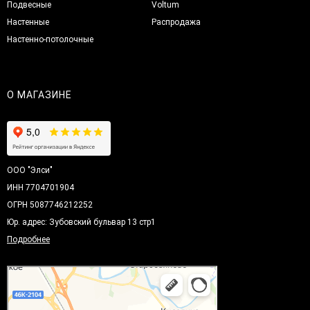
Подвесные
Voltum
Настенные
Распродажа
Настенно-потолочные
О МАГАЗИНЕ
ООО "Элси"
ИНН 7704701904
ОГРН 5087746212252
Юр. адрес: Зубовский бульвар 13 стр1
Подробнее