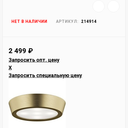
НЕТ В НАЛИЧИИ
АРТИКУЛ:
214914
2 499
₽
Запросить опт. цену
X
Запросить специальную цену