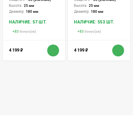
Высота:
25 мм
Высота:
25 мм
Диаметр:
180 мм
Диаметр:
180 мм
НАЛИЧИЕ: 57 ШТ.
НАЛИЧИЕ: 553 ШТ.
+
83
бонус(ов)
+
83
бонус(ов)
4 199
₽
4 199
₽