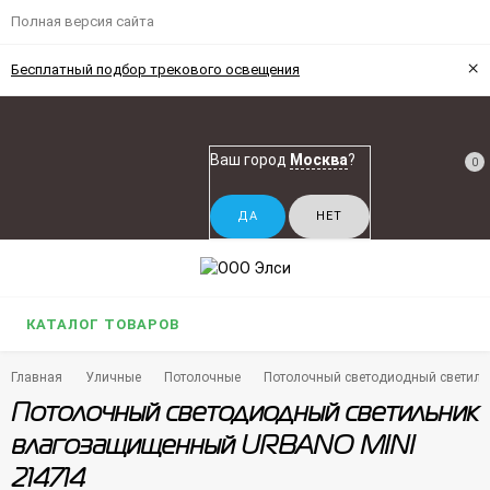
Полная версия сайта
×
Бесплатный подбор трекового освещения
Ваш город
Москва
?
0
КАТАЛОГ ТОВАРОВ
Главная
Уличные
Потолочные
Потолочный светодиодный светил
Потолочный светодиодный светильник
влагозащищенный URBANO MINI
214714