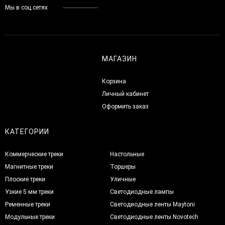
Мы в соц.сетях
МАГАЗИН
Корзина
Личный кабинет
Оформить заказ
КАТЕГОРИИ
Коммерческие треки
Настольные
Магнитные треки
Торшеры
Плоские треки
Уличные
Узкие 5 мм треки
Светодиодные лампы
Ременные треки
Светодиодные ленты Maytoni
Модульные треки
Светодиодные ленты Novotech