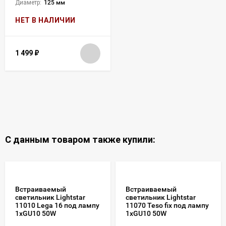
Диаметр:
125 мм
НЕТ В НАЛИЧИИ
1 499
₽
С данным товаром также купили:
Встраиваемый
Встраиваемый
светильник Lightstar
светильник Lightstar
11010 Lega 16 под лампу
11070 Teso fix под лампу
1xGU10 50W
1xGU10 50W