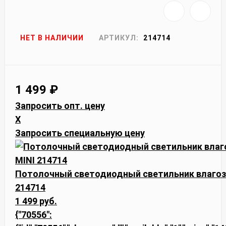
НЕТ В НАЛИЧИИ
АРТИКУЛ:
214714
1 499
₽
Запросить опт. цену
X
Запросить специальную цену
Потолочный светодиодный светильник влаго
214714
1 499 руб.
{"70556":