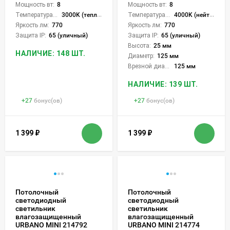
Мощность вт:
8
Мощность вт:
8
Температура света:
3000K (теплый)
Температура света:
4000K (нейтральный)
Яркость лм:
770
Яркость лм:
770
Защита IP:
65 (уличный)
Защита IP:
65 (уличный)
Высота:
25 мм
НАЛИЧИЕ: 148 ШТ.
Диаметр:
125 мм
Врезной диаметр:
125 мм
НАЛИЧИЕ: 139 ШТ.
+
27
бонус(ов)
+
27
бонус(ов)
1 399
₽
1 399
₽
Потолочный
Потолочный
светодиодный
светодиодный
светильник
светильник
влагозащищенный
влагозащищенный
URBANO MINI 214792
URBANO MINI 214774