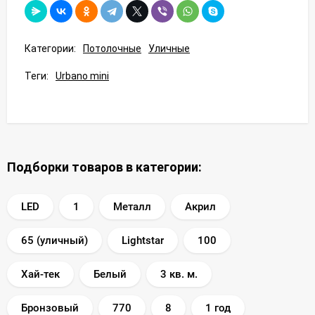
Категории:
Потолочные
Уличные
Теги:
Urbano mini
Подборки товаров в категории:
LED
1
Металл
Акрил
65 (уличный)
Lightstar
100
Хай-тек
Белый
3 кв. м.
Бронзовый
770
8
1 год