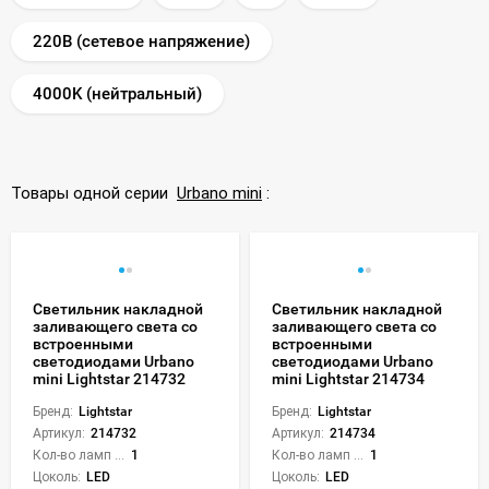
220В (сетевое напряжение)
4000K (нейтральный)
Товары одной серии
Urbano mini
:
Светильник накладной
Светильник накладной
заливающего света со
заливающего света со
встроенными
встроенными
светодиодами Urbano
светодиодами Urbano
mini Lightstar 214732
mini Lightstar 214734
Бренд:
Lightstar
Бренд:
Lightstar
Артикул:
214732
Артикул:
214734
Кол-во ламп или LED:
1
Кол-во ламп или LED:
1
Цоколь:
LED
Цоколь:
LED