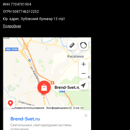
ИНН 7704701904
ОГРН 5087746212252
Юр. адрес: Зубовский бульвар 13 стр1
Подробнее