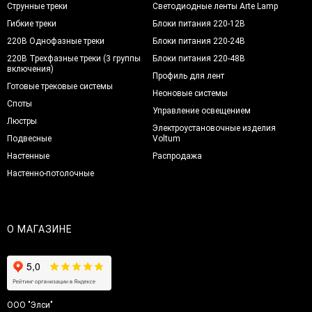
Струнные треки
Светодиодные ленты Arte Lamp
Гибкие треки
Блоки питания 220-12В
220В Однофазные треки
Блоки питания 220-24В
220В Трехфазные треки (3 группы
Блоки питания 220-48В
включения)
Профиль для лент
Готовые трековые системы
Неоновые системы
Споты
Управление освещением
Люстры
Электроустановочные изделия
Подвесные
Voltum
Настенные
Распродажа
Настенно-потолочные
О МАГАЗИНЕ
ООО "Элси"