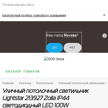
Полная версия сайта
×
Бесплатный подбор трекового освещения
Ваш город
Москва
?
0
КАТАЛОГ ТОВАРОВ
Главная
Уличные
Потолочные
Уличный потолочный светильник Lig
Уличный потолочный светильник
Lightstar 213927 Zolla IP44
светодиодный LED 100W