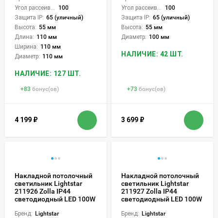
Угол рассеивания света °:
100
Угол рассеивания света °:
100
Защита IP:
65 (уличный)
Защита IP:
65 (уличный)
Высота:
55 мм
Высота:
55 мм
Длина:
110 мм
Диаметр:
100 мм
Ширина:
110 мм
НАЛИЧИЕ: 42 ШТ.
Диаметр:
110 мм
НАЛИЧИЕ: 127 ШТ.
+
83
бонус(ов)
+
73
бонус(ов)
4 199
₽
3 699
₽
Накладной потолочный
Накладной потолочный
светильник Lightstar
светильник Lightstar
211926 Zolla IP44
211927 Zolla IP44
светодиодный LED 100W
светодиодный LED 100W
Бренд:
Lightstar
Бренд:
Lightstar