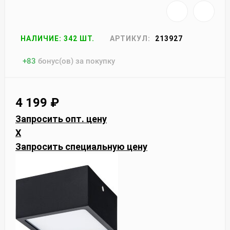
НАЛИЧИЕ: 342 ШТ.
АРТИКУЛ:
213927
+
83
бонус(ов) за покупку
4 199
₽
Запросить опт. цену
X
Запросить специальную цену