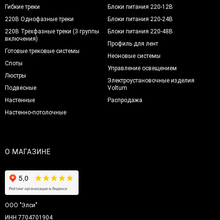
Гибкие треки
Блоки питания 220-12В
220В Однофазные треки
Блоки питания 220-24В
220В Трехфазные треки (3 группы
Блоки питания 220-48В
включения)
Профиль для лент
Готовые трековые системы
Неоновые системы
Споты
Управление освещением
Люстры
Электроустановочные изделия
Подвесные
Voltum
Настенные
Распродажа
Настенно-потолочные
О МАГАЗИНЕ
ООО "Элси"
ИНН 7704701904