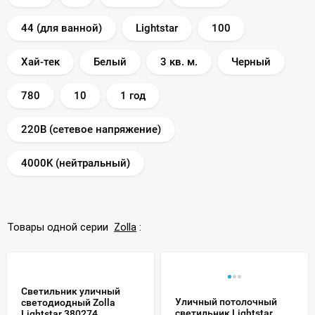
44 (для ванной)
Lightstar
100
Хай-тек
Белый
3 кв. м.
Черный
780
10
1 год
220В (сетевое напряжение)
4000K (нейтральный)
Товары одной серии
Zolla
:
Светильник уличный
Уличный потолочный
светодиодный Zolla
светильник Lightstar
Lightstar 380274