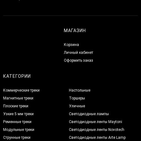
МАГАЗИН
Корзина
Личный кабинет
Оформить заказ
КАТЕГОРИИ
Коммерческие треки
Настольные
Магнитные треки
Торшеры
Плоские треки
Уличные
Узкие 5 мм треки
Светодиодные лампы
Ременные треки
Светодиодные ленты Maytoni
Модульные треки
Светодиодные ленты Novotech
Струнные треки
Светодиодные ленты Arte Lamp