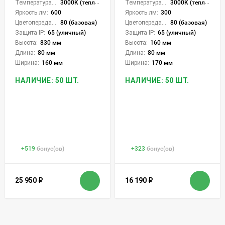
Температура света:
3000K (теплый)
Температура света:
3000K (теплый)
Яркость лм:
600
Яркость лм:
300
Цветопередача (CRI):
80 (базовая)
Цветопередача (CRI):
80 (базовая)
Защита IP:
65 (уличный)
Защита IP:
65 (уличный)
Высота:
830 мм
Высота:
160 мм
Длина:
80 мм
Длина:
80 мм
Ширина:
160 мм
Ширина:
170 мм
НАЛИЧИЕ: 50 ШТ.
НАЛИЧИЕ: 50 ШТ.
+
519
бонус(ов)
+
323
бонус(ов)
25 950
₽
16 190
₽