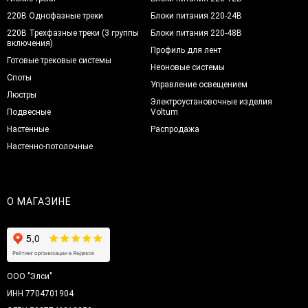
220В Однофазные треки
Блоки питания 220-24В
220В Трехфазные треки (3 группы
Блоки питания 220-48В
включения)
Профиль для лент
Готовые трековые системы
Неоновые системы
Споты
Управление освещением
Люстры
Электроустановочные изделия
Подвесные
Voltum
Настенные
Распродажа
Настенно-потолочные
О МАГАЗИНЕ
ООО "Элси"
ИНН 7704701904