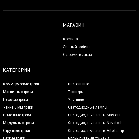
МАГАЗИН
Корзина
Личный кабинет
Оформить заказ
КАТЕГОРИИ
Коммерческие треки
Настольные
Магнитные треки
Торшеры
Плоские треки
Уличные
Узкие 5 мм треки
Светодиодные лампы
Ременные треки
Светодиодные ленты Maytoni
Модульные треки
Светодиодные ленты Novotech
Струнные треки
Светодиодные ленты Arte Lamp
Гибкие треки
Блоки питания 220-12В