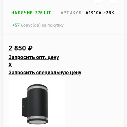
НАЛИЧИЕ: 275 ШТ.
АРТИКУЛ:
A1910AL-2BK
+
57
бонус(ов) за покупку
2 850
₽
Запросить опт. цену
X
Запросить специальную цену