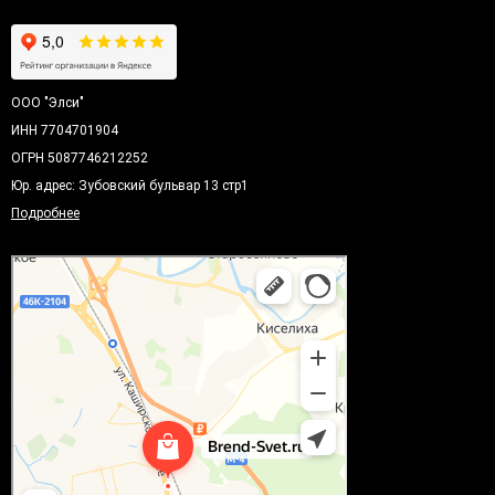
ООО "Элси"
ИНН 7704701904
ОГРН 5087746212252
Юр. адрес: Зубовский бульвар 13 стр1
Подробнее