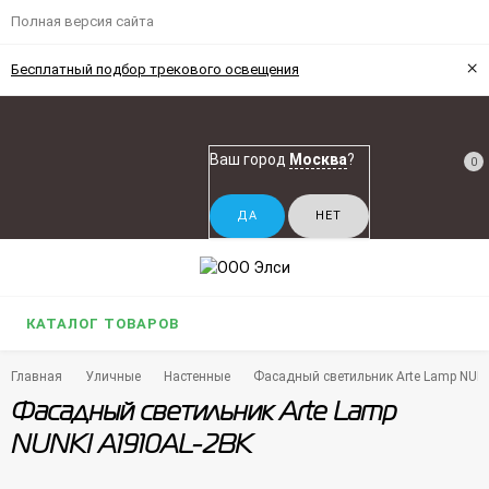
Полная версия сайта
×
Бесплатный подбор трекового освещения
Ваш город
Москва
?
0
КАТАЛОГ ТОВАРОВ
Главная
Уличные
Настенные
Фасадный светильник Arte Lamp NUN
Фасадный светильник Arte Lamp
NUNKI A1910AL-2BK