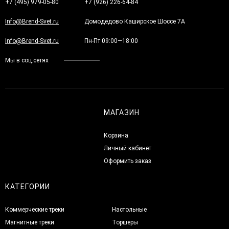
+7 (495) 979-05-80
+7 (926) 226-64-84
Info@Brend-Svet.ru
Домодедово Каширское Шоссе 7А
Info@Brend-Svet.ru
Пн-Пт 09:00—18:00
Мы в соц.сетях
МАГАЗИН
Корзина
Личный кабинет
Оформить заказ
КАТЕГОРИИ
Коммерческие треки
Настольные
Магнитные треки
Торшеры