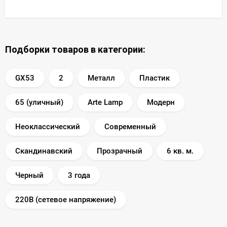
Подборки товаров в категории:
GX53
2
Металл
Пластик
65 (уличный)
Arte Lamp
Модерн
Неоклассический
Современный
Скандинавский
Прозрачный
6 кв. м.
Черный
3 года
220В (сетевое напряжение)