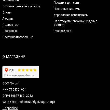
включения)
Профиль для лент
Готовые трековые системы
Неоновые системы
Споты
Управление освещением
Люстры
Электроустановочные изделия
Подвесные
Voltum
Настенные
Распродажа
Настенно-потолочные
О МАГАЗИНЕ
ООО "Элси"
ИНН 7704701904
ОГРН 5087746212252
Юр. адрес: Зубовский бульвар 13 стр1
Подробнее