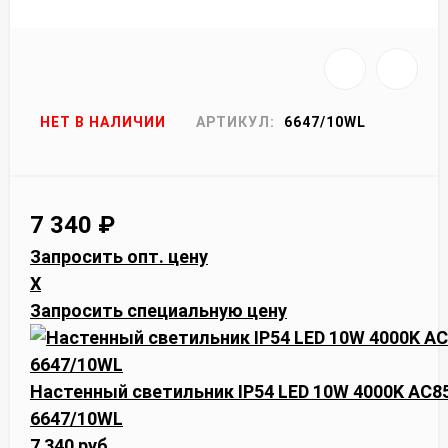
НЕТ В НАЛИЧИИ
АРТИКУЛ:
6647/10WL
7 340
₽
Запросить опт. цену
X
Запросить специальную цену
Настенный светильник IP54 LED 10W 4000K AC8
6647/10WL
7 340 руб.