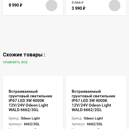
5 566
₽
8 990
₽
3 990
₽
Схожие товары :
СРАВНИТЬ ВСЕ
Встраиваемый
Встраиваемый
грунтовый светильник
грунтовый светильник
IP67 LED 3W 4000K
IP67 LED 3W 4000K
12V/24V Odeon Light
12V/24V Odeon Light
WALD 6662/3GL
WALD 6662/2GL
Бренд:
Odeon Light
Бренд:
Odeon Light
Артикул:
6662/3GL
Артикул:
6662/2GL