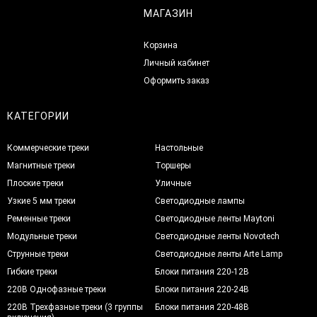
МАГАЗИН
Корзина
Личный кабинет
Оформить заказ
КАТЕГОРИИ
Коммерческие треки
Настольные
Магнитные треки
Торшеры
Плоские треки
Уличные
Узкие 5 мм треки
Светодиодные лампы
Ременные треки
Светодиодные ленты Maytoni
Модульные треки
Светодиодные ленты Novotech
Струнные треки
Светодиодные ленты Arte Lamp
Гибкие треки
Блоки питания 220-12В
220В Однофазные треки
Блоки питания 220-24В
220В Трехфазные треки (3 группы
Блоки питания 220-48В