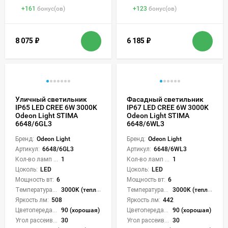
+
161
бонус(ов)
+
123
бонус(ов)
8 075
₽
6 185
₽
Уличный светильник
Фасадный светильник
IP65 LED CREE 6W 3000K
IP67 LED CREE 6W 3000K
Odeon Light STIMA
Odeon Light STIMA
6648/6GL3
6648/6WL3
Бренд:
Odeon Light
Бренд:
Odeon Light
Артикул:
6648/6GL3
Артикул:
6648/6WL3
Кол-во ламп или LED:
1
Кол-во ламп или LED:
1
Цоколь:
LED
Цоколь:
LED
Мощность вт:
6
Мощность вт:
6
Температура света:
3000K (теплый)
Температура света:
3000K (теплый)
Яркость лм:
508
Яркость лм:
442
Цветопередача (CRI):
90 (хорошая)
Цветопередача (CRI):
90 (хорошая)
Угол рассеивания света °:
30
Угол рассеивания света °:
30