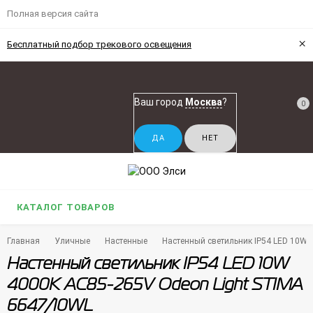
Полная версия сайта
×
Бесплатный подбор трекового освещения
Ваш город
Москва
?
0
КАТАЛОГ ТОВАРОВ
Главная
Уличные
Настенные
Настенный светильник IP54 LED 10W 
Настенный светильник IP54 LED 10W
4000K AC85-265V Odeon Light STIMA
6647/10WL