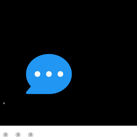
×
0
0
0