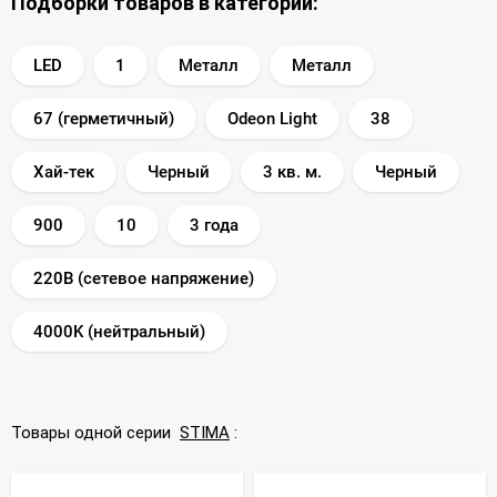
Подборки товаров в категории:
LED
1
Металл
Металл
67 (герметичный)
Odeon Light
38
Хай-тек
Черный
3 кв. м.
Черный
900
10
3 года
220В (сетевое напряжение)
4000K (нейтральный)
Товары одной серии
STIMA
: