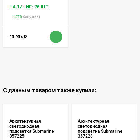
НАЛИЧИЕ: 76 ШТ.
+
278
бонус(ов)
13 934
₽
С данным товаром также купили:
Архитектурная
Архитектурная
светодиодная
светодиодная
подсветка Submarine
подсветка Submarine
357225
357228