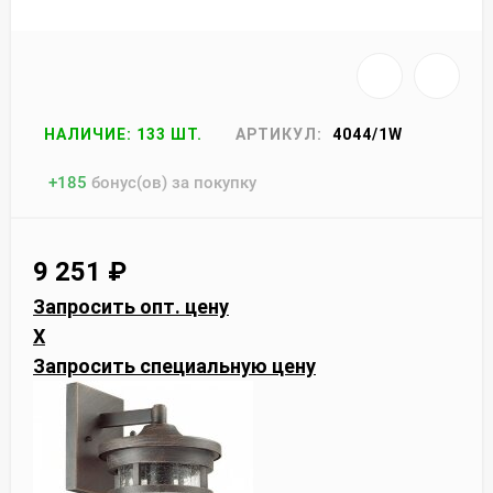
НАЛИЧИЕ: 133 ШТ.
АРТИКУЛ:
4044/1W
+
185
бонус(ов) за покупку
9 251
₽
Запросить опт. цену
X
Запросить специальную цену