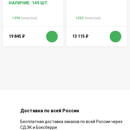
НАЛИЧИЕ: 149 ШТ.
+
396
бонус(ов)
+
262
бонус(ов)
19 845
₽
13 115
₽
Доставка по всей России
Бесплатная доставка заказов по всей России через
СДЭК и Боксберри