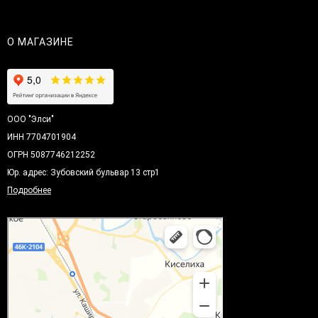
О МАГАЗИНЕ
ООО "Элси"
ИНН 7704701904
ОГРН 5087746212252
Юр. адрес: Зубовский бульвар 13 стр1
Подробнее