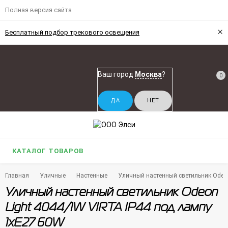
Полная версия сайта
×
Бесплатный подбор трекового освещения
Ваш город
Москва
?
0
КАТАЛОГ ТОВАРОВ
Главная
Уличные
Настенные
Уличный настенный светильник Odeon
Уличный настенный светильник Odeon
Light 4044/1W VIRTA IP44 под лампу
1xE27 60W