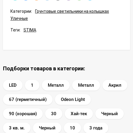
Категории:
Грунтовые светильники на колышках
Уличные
Теги:
STIMA
Подборки товаров в категории:
LED
1
Металл
Металл
Акрил
67 (герметичный)
Odeon Light
90 (хорошая)
30
Хай-тек
Черный
3 кв. м.
Черный
10
3 года