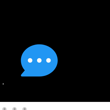
×
0
0
0