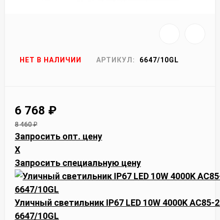
НЕТ В НАЛИЧИИ
АРТИКУЛ:
6647/10GL
6 768
₽
8 460
₽
Запросить опт. цену
X
Запросить специальную цену
Уличный светильник IP67 LED 10W 4000K AC85-2
6647/10GL