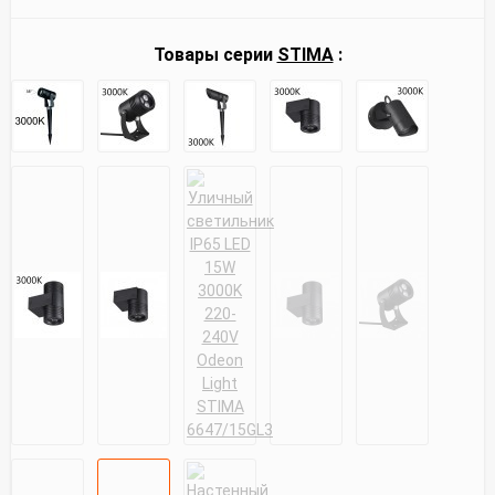
Товары серии
STIMA
: