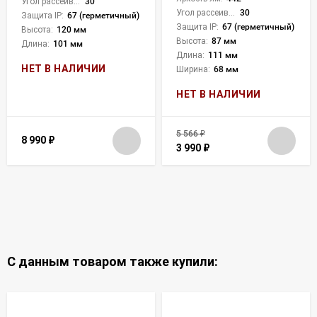
Угол рассеивания света °:
30
Угол рассеивания света °:
30
Защита IP:
67 (герметичный)
Защита IP:
67 (герметичный)
Высота:
120 мм
Высота:
87 мм
Длина:
101 мм
Длина:
111 мм
НЕТ В НАЛИЧИИ
Ширина:
68 мм
НЕТ В НАЛИЧИИ
5 566
₽
8 990
₽
3 990
₽
С данным товаром также купили: