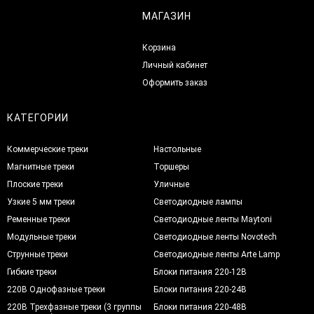
МАГАЗИН
Корзина
Личный кабинет
Оформить заказ
КАТЕГОРИИ
Коммерческие треки
Настольные
Магнитные треки
Торшеры
Плоские треки
Уличные
Узкие 5 мм треки
Светодиодные лампы
Ременные треки
Светодиодные ленты Maytoni
Модульные треки
Светодиодные ленты Novotech
Струнные треки
Светодиодные ленты Arte Lamp
Гибкие треки
Блоки питания 220-12В
220В Однофазные треки
Блоки питания 220-24В
220В Трехфазные треки (3 группы
Блоки питания 220-48В