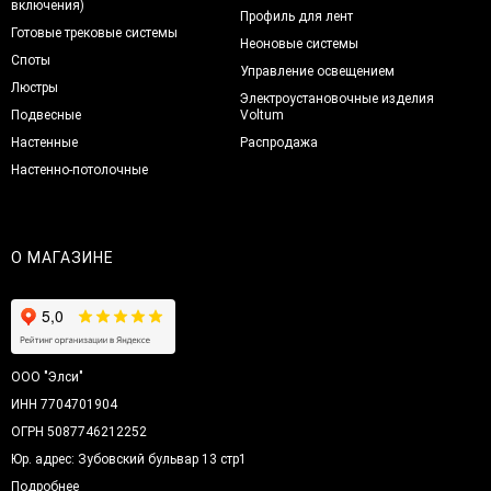
включения)
Профиль для лент
Готовые трековые системы
Неоновые системы
Споты
Управление освещением
Люстры
Электроустановочные изделия
Подвесные
Voltum
Настенные
Распродажа
Настенно-потолочные
О МАГАЗИНЕ
ООО "Элси"
ИНН 7704701904
ОГРН 5087746212252
Юр. адрес: Зубовский бульвар 13 стр1
Подробнее