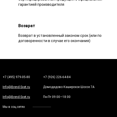
гарантией производителя
Возврат
Возврат в установленный законом срок (или по
договоренности в случае его окончания)
+7 (495) 979-05-80
+7 (926) 226-64-84
Info@Brend-Svet.ru
Домодедово Каширское Шоссе 7А
Info@Brend-Svet.ru
Пн-Пт 09:00—18:00
Мы в соц.сетях