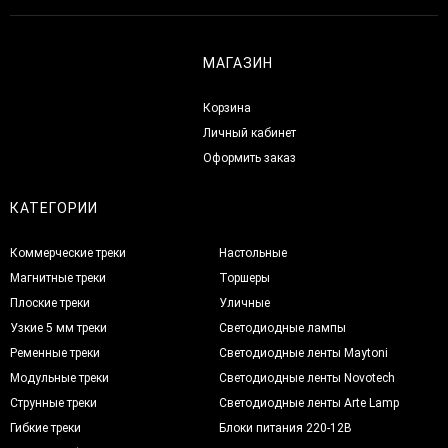
МАГАЗИН
Корзина
Личный кабинет
Оформить заказ
КАТЕГОРИИ
Коммерческие треки
Настольные
Магнитные треки
Торшеры
Плоские треки
Уличные
Узкие 5 мм треки
Светодиодные лампы
Ременные треки
Светодиодные ленты Maytoni
Модульные треки
Светодиодные ленты Novotech
Струнные треки
Светодиодные ленты Arte Lamp
Гибкие треки
Блоки питания 220-12В