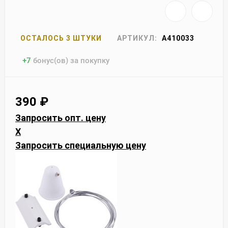
ОСТАЛОСЬ 3 ШТУКИ
АРТИКУЛ:
A410033
+
7
бонус(ов) за покупку
390
₽
Запросить опт. цену
X
Запросить специальную цену