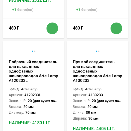
НАЛИЧИЕ: 2322 ШТ.
+
9
бонус(ов)
+
9
бонус(ов)
480
₽
480
₽
Г-образный соединитель
Прямой соединитель
для накладных
для накладных
однофазных
однофазных
шинопроводов Arte Lamp
шинопроводов Arte Lamp
A120233L
A130233
Бренд:
Arte Lamp
Бренд:
Arte Lamp
Артикул:
A120233L
Артикул:
A130233
Защита IP:
20 (для сухих пом.)
Защита IP:
20 (для сухих пом.)
Высота:
20 мм
Высота:
20 мм
Диаметр:
70 мм
Длина:
80 мм
Ширина:
30 мм
НАЛИЧИЕ: 4180 ШТ.
НАЛИЧИЕ: 4405 ШТ.