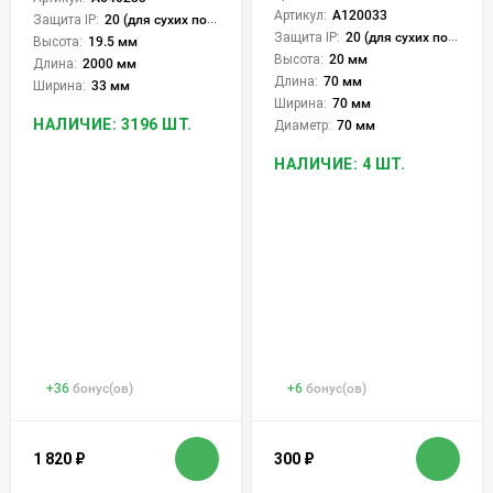
Артикул:
A120033
Защита IP:
20 (для сухих пом.)
Защита IP:
20 (для сухих пом.)
Высота:
19.5 мм
Высота:
20 мм
Длина:
2000 мм
Длина:
70 мм
Ширина:
33 мм
Ширина:
70 мм
НАЛИЧИЕ: 3196 ШТ.
Диаметр:
70 мм
НАЛИЧИЕ: 4 ШТ.
+
36
бонус(ов)
+
6
бонус(ов)
1 820
₽
300
₽