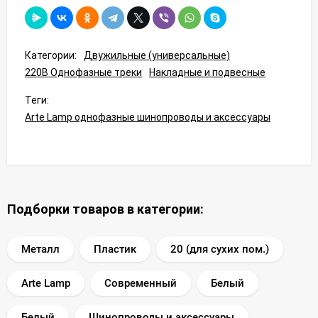
Категории:
Двужильные (универсальные)
220В Однофазные треки
Накладные и подвесные
Теги:
Arte Lamp однофазные шинопроводы и аксессуары
Подборки товаров в категории:
Металл
Пластик
20 (для сухих пом.)
Arte Lamp
Современный
Белый
Белый
Шинопроводы и аксессуары