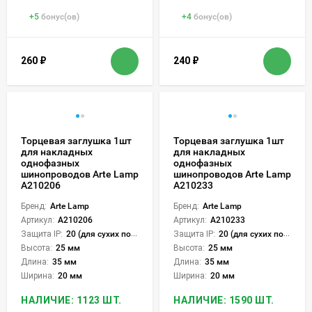
+
5
бонус(ов)
+
4
бонус(ов)
260
₽
240
₽
Торцевая заглушка 1шт
Торцевая заглушка 1шт
для накладных
для накладных
однофазных
однофазных
шинопроводов Arte Lamp
шинопроводов Arte Lamp
A210206
A210233
Бренд:
Arte Lamp
Бренд:
Arte Lamp
Артикул:
A210206
Артикул:
A210233
Защита IP:
20 (для сухих пом.)
Защита IP:
20 (для сухих пом.)
Высота:
25 мм
Высота:
25 мм
Длина:
35 мм
Длина:
35 мм
Ширина:
20 мм
Ширина:
20 мм
НАЛИЧИЕ: 1123 ШТ.
НАЛИЧИЕ: 1590 ШТ.