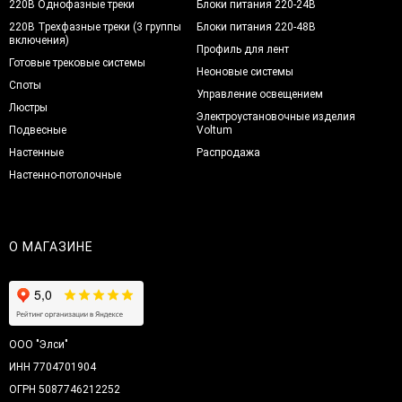
220В Однофазные треки
Блоки питания 220-24В
220В Трехфазные треки (3 группы
Блоки питания 220-48В
включения)
Профиль для лент
Готовые трековые системы
Неоновые системы
Споты
Управление освещением
Люстры
Электроустановочные изделия
Подвесные
Voltum
Настенные
Распродажа
Настенно-потолочные
О МАГАЗИНЕ
ООО "Элси"
ИНН 7704701904
ОГРН 5087746212252