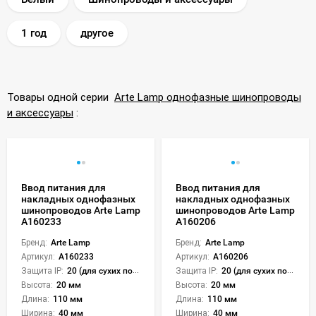
1 год
другое
Товары одной серии
Arte Lamp однофазные шинопроводы
и аксессуары
:
Ввод питания для
Ввод питания для
накладных однофазных
накладных однофазных
шинопроводов Arte Lamp
шинопроводов Arte Lamp
A160233
A160206
Бренд:
Arte Lamp
Бренд:
Arte Lamp
Артикул:
A160233
Артикул:
A160206
Защита IP:
20 (для сухих пом.)
Защита IP:
20 (для сухих пом.)
Высота:
20 мм
Высота:
20 мм
Длина:
110 мм
Длина:
110 мм
Ширина:
40 мм
Ширина:
40 мм