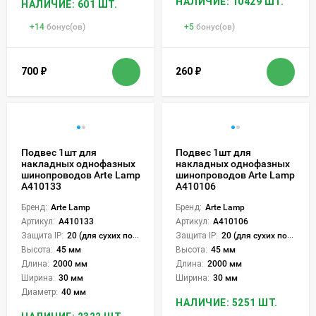
НАЛИЧИЕ: 10429 ШТ.
НАЛИЧИЕ: 601 ШТ.
+
14
бонус(ов)
+
5
бонус(ов)
700
₽
260
₽
Подвес 1шт для
Подвес 1шт для
накладных однофазных
накладных однофазных
шинопроводов Arte Lamp
шинопроводов Arte Lamp
A410133
A410106
Бренд:
Arte Lamp
Бренд:
Arte Lamp
Артикул:
A410133
Артикул:
A410106
Защита IP:
20 (для сухих пом.)
Защита IP:
20 (для сухих пом.)
Высота:
45 мм
Высота:
45 мм
Длина:
2000 мм
Длина:
2000 мм
Ширина:
30 мм
Ширина:
30 мм
Диаметр:
40 мм
НАЛИЧИЕ: 5251 ШТ.