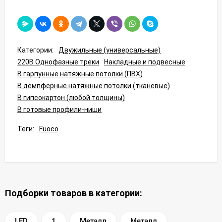
Категории:
Двужильные (универсальные)
220В Однофазные треки
Накладные и подвесные
В гарпунные натяжные потолки (ПВХ)
В демпферные натяжные потолки (тканевые)
В гипсокартон (любой толщины)
В готовые профили-ниши
Теги:
Fuoco
Подборки товаров в категории:
LED
1
Металл
Металл