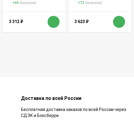
+
66
бонус(ов)
+
72
бонус(ов)
3 312
₽
3 623
₽
Доставка по всей России
Бесплатная доставка заказов по всей России через
СДЭК и Боксберри