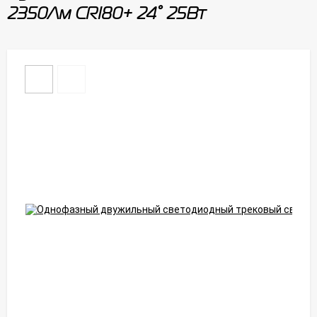
2350Лм CRI80+ 24° 25Вт