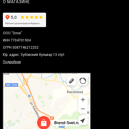
О МАГАЗИНЕ
ООО "Элси"
ИНН 7704701904
ОГРН 5087746212252
Юр. адрес: Зубовский бульвар 13 стр1
Подробнее