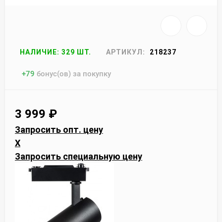
НАЛИЧИЕ: 329 ШТ.
АРТИКУЛ:
218237
+
79
бонус(ов) за покупку
3 999
₽
Запросить опт. цену
X
Запросить специальную цену