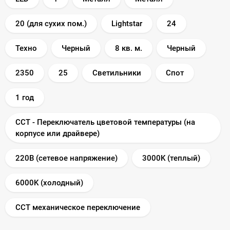
20 (для сухих пом.)
Lightstar
24
Техно
Черный
8 кв. м.
Черный
2350
25
Светильники
Спот
1 год
CCT - Переключатель цветовой температуры (на
корпусе или драйвере)
220В (сетевое напряжение)
3000K (теплый)
6000K (холодный)
CCT механическое переключение