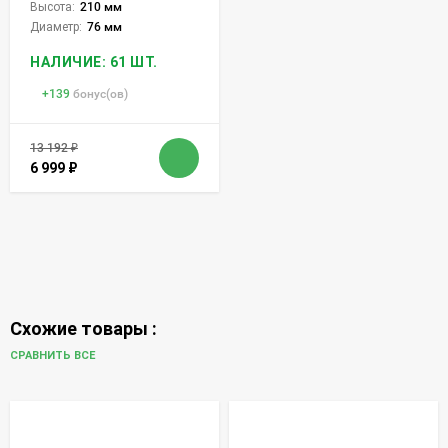
Высота:
210 мм
Диаметр:
76 мм
НАЛИЧИЕ: 61 ШТ.
+
139
бонус(ов)
13 192
₽
6 999
₽
Схожие товары :
СРАВНИТЬ ВСЕ