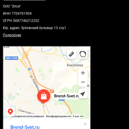
ООО "Элси"
ИНН 7704701904
ОГРН 5087746212252
Юр. адрес: Зубовский бульвар 13 стр1
Подробнее