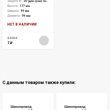
Защита IP:
20 (для сухих пом.)
Высота:
177 мм
Ширина:
99 мм
Диаметр:
99 мм
НЕТ В НАЛИЧИИ
3 970
₽
7
₽
С данным товаром также купили:
Шинопровод
Шинопровод