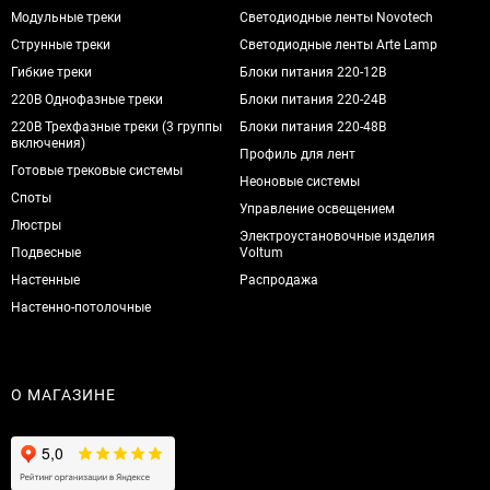
Модульные треки
Светодиодные ленты Novotech
Струнные треки
Светодиодные ленты Arte Lamp
Гибкие треки
Блоки питания 220-12В
220В Однофазные треки
Блоки питания 220-24В
220В Трехфазные треки (3 группы
Блоки питания 220-48В
включения)
Профиль для лент
Готовые трековые системы
Неоновые системы
Споты
Управление освещением
Люстры
Электроустановочные изделия
Подвесные
Voltum
Настенные
Распродажа
Настенно-потолочные
О МАГАЗИНЕ