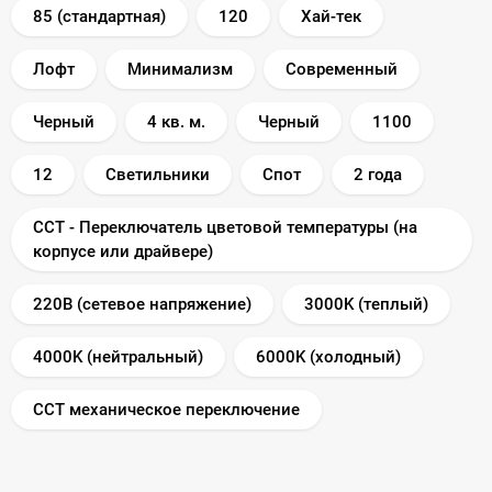
85 (стандартная)
120
Хай-тек
Лофт
Минимализм
Современный
Черный
4 кв. м.
Черный
1100
12
Светильники
Спот
2 года
CCT - Переключатель цветовой температуры (на
корпусе или драйвере)
220В (сетевое напряжение)
3000K (теплый)
4000K (нейтральный)
6000K (холодный)
CCT механическое переключение