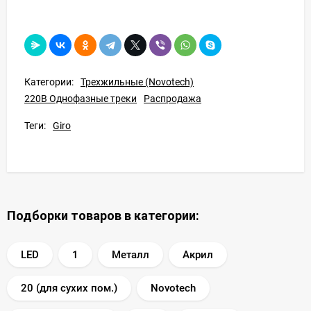
Категории:
Трехжильные (Novotech)
220В Однофазные треки
Распродажа
Теги:
Giro
Подборки товаров в категории:
LED
1
Металл
Акрил
20 (для сухих пом.)
Novotech