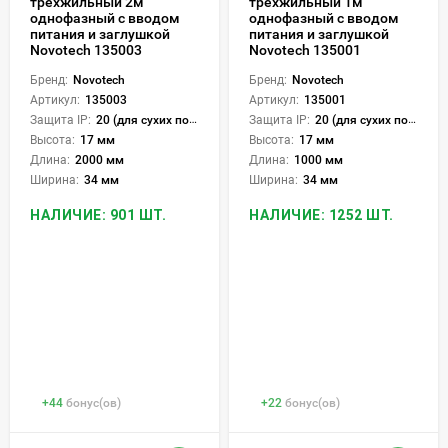
трехжильный 2м
трехжильный 1м
однофазный с вводом
однофазный с вводом
питания и заглушкой
питания и заглушкой
Novotech 135003
Novotech 135001
Бренд:
Novotech
Бренд:
Novotech
Артикул:
135003
Артикул:
135001
Защита IP:
20 (для сухих пом.)
Защита IP:
20 (для сухих пом.)
Высота:
17 мм
Высота:
17 мм
Длина:
2000 мм
Длина:
1000 мм
Ширина:
34 мм
Ширина:
34 мм
НАЛИЧИЕ: 901 ШТ.
НАЛИЧИЕ: 1252 ШТ.
+
44
бонус(ов)
+
22
бонус(ов)