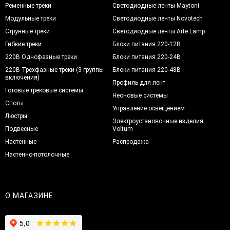
Ременные треки
Светодиодные ленты Maytoni
Модульные треки
Светодиодные ленты Novotech
Струнные треки
Светодиодные ленты Arte Lamp
Гибкие треки
Блоки питания 220-12В
220В Однофазные треки
Блоки питания 220-24В
220В Трехфазные треки (3 группы
Блоки питания 220-48В
включения)
Профиль для лент
Готовые трековые системы
Неоновые системы
Споты
Управление освещением
Люстры
Электроустановочные изделия
Подвесные
Voltum
Настенные
Распродажа
Настенно-потолочные
О МАГАЗИНЕ