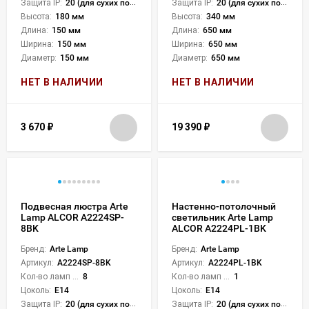
Защита IP:
20 (для сухих пом.)
Защита IP:
20 (для сухих пом.)
Высота:
180 мм
Высота:
340 мм
Длина:
150 мм
Длина:
650 мм
Ширина:
150 мм
Ширина:
650 мм
Диаметр:
150 мм
Диаметр:
650 мм
НЕТ В НАЛИЧИИ
НЕТ В НАЛИЧИИ
3 670
₽
19 390
₽
Подвесная люстра Arte
Настенно-потолочный
Lamp ALCOR A2224SP-
светильник Arte Lamp
8BK
ALCOR A2224PL-1BK
Бренд:
Arte Lamp
Бренд:
Arte Lamp
Артикул:
A2224SP-8BK
Артикул:
A2224PL-1BK
Кол-во ламп или LED:
8
Кол-во ламп или LED:
1
Цоколь:
E14
Цоколь:
E14
Защита IP:
20 (для сухих пом.)
Защита IP:
20 (для сухих пом.)