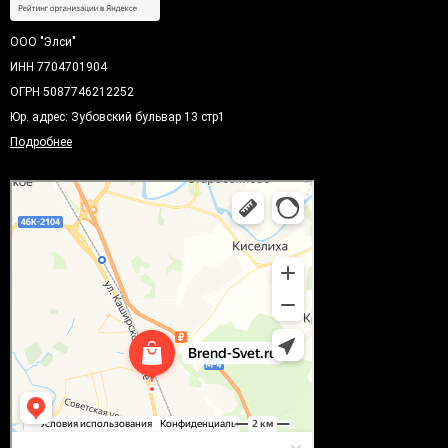
ООО "Элси"
ИНН 7704701904
ОГРН 5087746212252
Юр. адрес: Зубовский бульвар 13 стр1
Подробнее