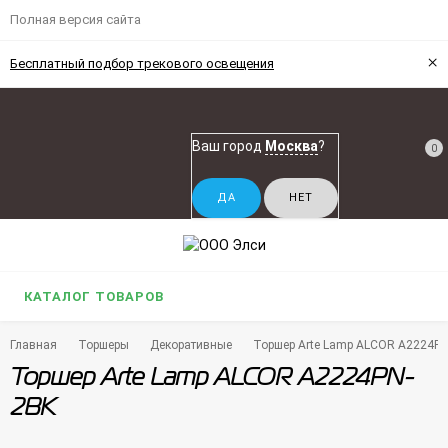
Полная версия сайта
×
Бесплатный подбор трекового освещения
Ваш город
Москва
?
0
КАТАЛОГ ТОВАРОВ
Главная
Торшеры
Декоративные
Торшер Arte Lamp ALCOR A2224PN
Торшер Arte Lamp ALCOR A2224PN-
2BK