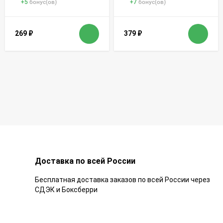
+
5
бонус(ов)
+
7
бонус(ов)
269
₽
379
₽
Доставка по всей России
Бесплатная доставка заказов по всей России через
СДЭК и Боксберри