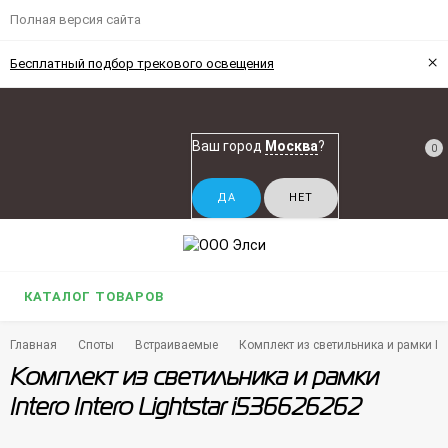
Полная версия сайта
×
Бесплатный подбор трекового освещения
Ваш город
Москва
?
0
КАТАЛОГ ТОВАРОВ
Главная
Споты
Встраиваемые
Комплект из светильника и рамки Inte
Комплект из светильника и рамки
Intero Intero Lightstar i536626262