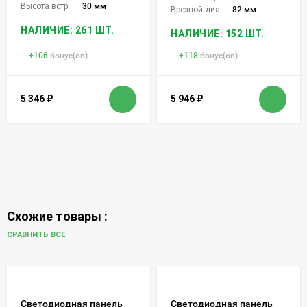
Высота встройки:
30 мм
Врезной диаметр:
82 мм
НАЛИЧИЕ: 261 ШТ.
НАЛИЧИЕ: 152 ШТ.
+
106
бонус(ов)
+
118
бонус(ов)
5 346
₽
5 946
₽
Схожие товары :
СРАВНИТЬ ВСЕ
Светодиодная панель
Светодиодная панель