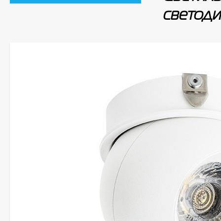
светодио