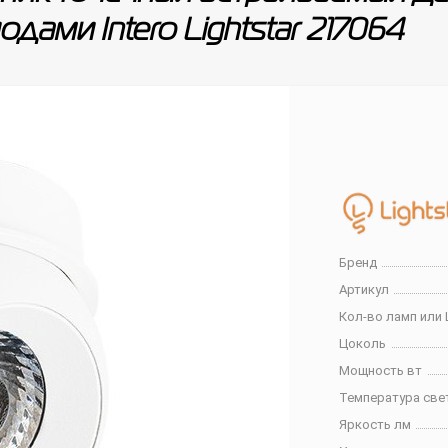
дами Intero Lightstar 217064
Бренд
Артикул
Кол-во ламп или 
Цоколь
Мощность вт
Температура све
Яркость лм