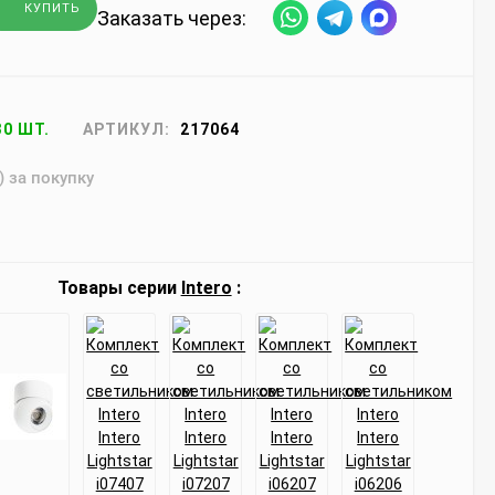
КУПИТЬ
Заказать через:
30 ШТ.
АРТИКУЛ:
217064
) за покупку
Товары серии
Intero
: