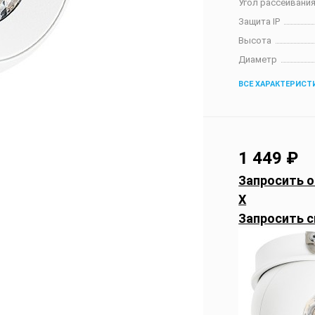
Угол рассеивания
Защита IP
Высота
Диаметр
ВСЕ ХАРАКТЕРИСТ
1 449
₽
Запросить о
X
Запросить с