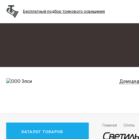
Бесплатный подбор трекового освещения
Домодед
Главная
Споты
КАТАЛОГ ТОВАРОВ
Светиль