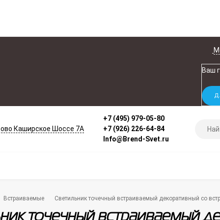
М
Ваш 
+7 (495) 979-05-80
ово Каширское Шоссе 7А
+7 (926) 226-64-84
Info@Brend-Svet.ru
Встраиваемые
Светильник точечный встраиваемый декоративный со встр
ник точечный встраиваемый д