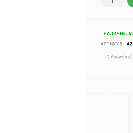
-
+
НАЛИЧИЕ: 6
АРТИКУЛ:
A2
+
3
бонус(ов)