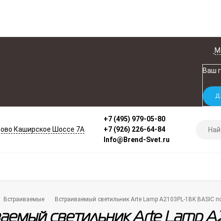
М
Ваш 
+7 (495) 979-05-80
ово Каширское Шоссе 7А
+7 (926) 226-64-84
Info@Brend-Svet.ru
Встраиваемые
Встраиваемый светильник Arte Lamp A2103PL-1BK BASIC 
аемый светильник Arte Lamp A