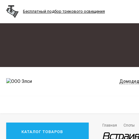
Бесплатный подбор трекового освещения
Домодед
Главная
Споты
КАТАЛОГ ТОВАРОВ
Встраив