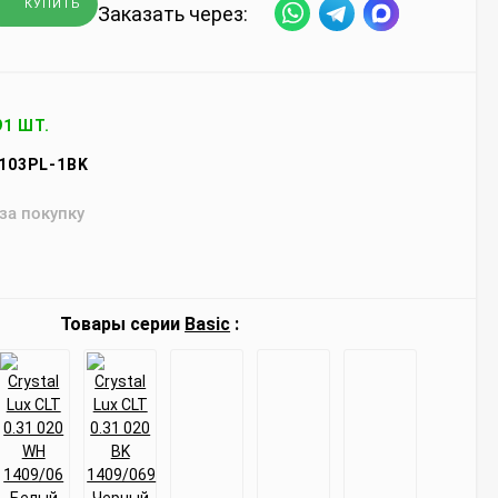
КУПИТЬ
Заказать через:
91 ШТ.
103PL-1BK
 за покупку
Товары серии
Basic
: