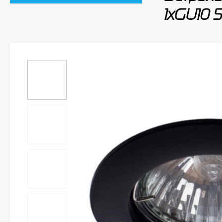
1xGU10 