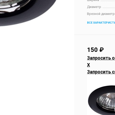
Диаметр
Врезной диаметр
ВСЕ ХАРАКТЕРИСТ
150
₽
Запросить о
X
Запросить с