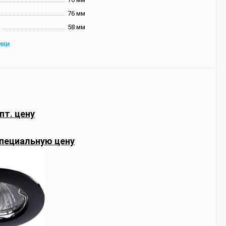
76 мм
58 мм
ИКИ
пт. цену
пециальную цену