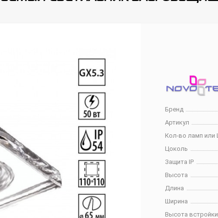
Бренд
Артикул
Кол-во ламп или 
Цоколь
Защита IP
Высота
Длина
Ширина
Высота встройк