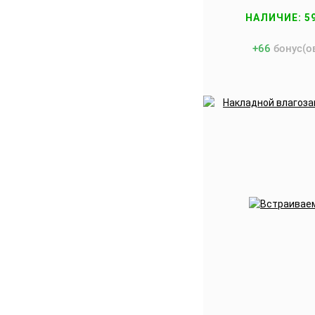
НАЛИЧИЕ: 5
+
66
бонус(о