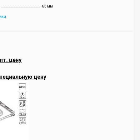
65 мм
ИКИ
пт. цену
пециальную цену