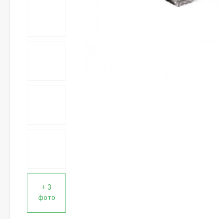
+ 3
фото