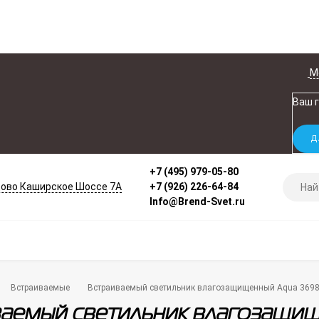
М
Ваш 
+7 (495) 979-05-80
ово Каширское Шоссе 7А
+7 (926) 226-64-84
Info@Brend-Svet.ru
Встраиваемые
Встраиваемый светильник влагозащищенный Aqua 369
аемый светильник влагозащи