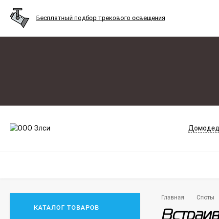
Бесплатный подбор трекового освещения
Домодед
Главная
Споты
КАТАЛОГ ТОВАРОВ
Встраив