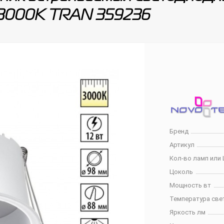
3000К TRAN 359236
Бренд
Артикул
Кол-во ламп или 
Цоколь
Мощность вт
Температура све
Яркость лм