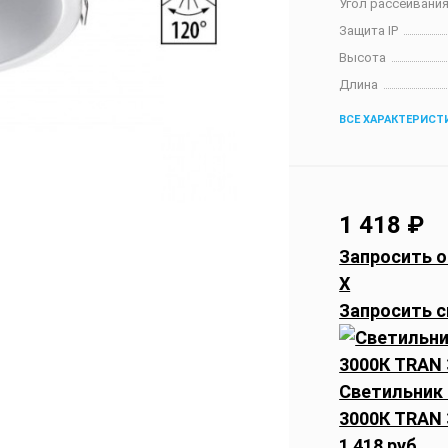
Угол рассеивания
Защита IP
Высота
Длина
ВСЕ ХАРАКТЕРИСТ
1 418
₽
Запросить о
X
Запросить с
Светильник
3000К TRAN 
1 418 руб.