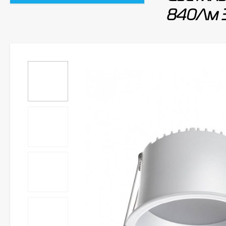
840Лм 