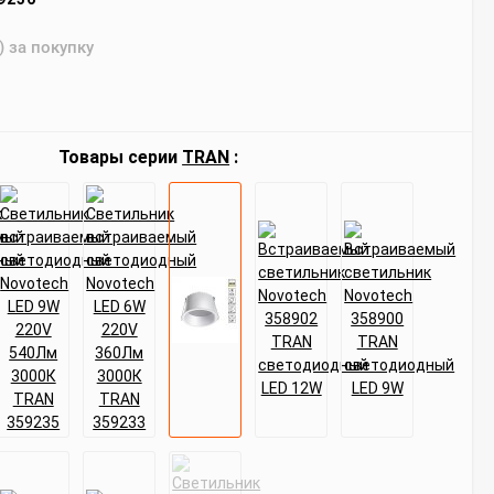
) за покупку
Товары серии
TRAN
: