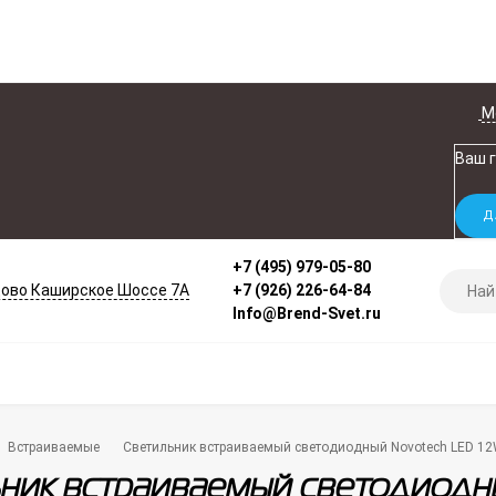
М
Ваш 
+7 (495) 979-05-80
ово Каширское Шоссе 7А
+7 (926) 226-64-84
Info@Brend-Svet.ru
Встраиваемые
Светильник встраиваемый светодиодный Novotech LED 1
ник встраиваемый светодиодн