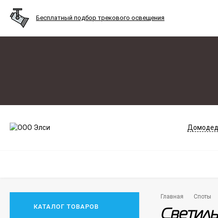
Бесплатный подбор трекового освещения
Домодед
Главная
Споты
КАТАЛОГ ТОВАРОВ
Светиль