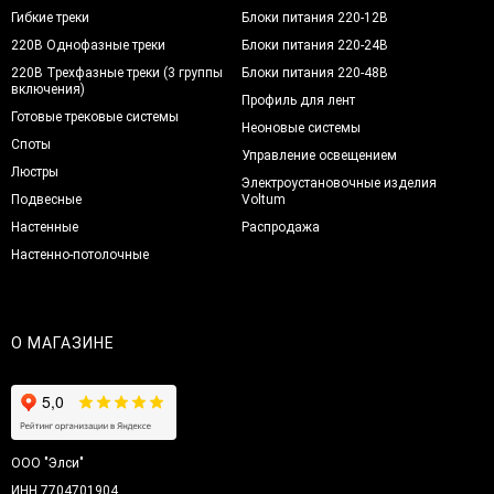
Гибкие треки
Блоки питания 220-12В
220В Однофазные треки
Блоки питания 220-24В
220В Трехфазные треки (3 группы
Блоки питания 220-48В
включения)
Профиль для лент
Готовые трековые системы
Неоновые системы
Споты
Управление освещением
Люстры
Электроустановочные изделия
Подвесные
Voltum
Настенные
Распродажа
Настенно-потолочные
О МАГАЗИНЕ
ООО "Элси"
ИНН 7704701904