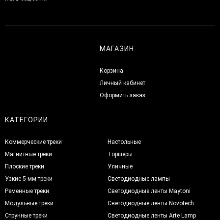
МАГАЗИН
Корзина
Личный кабинет
Оформить заказ
КАТЕГОРИИ
Коммерческие треки
Настольные
Магнитные треки
Торшеры
Плоские треки
Уличные
Узкие 5 мм треки
Светодиодные лампы
Ременные треки
Светодиодные ленты Maytoni
Модульные треки
Светодиодные ленты Novotech
Струнные треки
Светодиодные ленты Arte Lamp