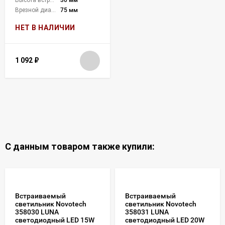
Врезной диаметр:
75 мм
НЕТ В НАЛИЧИИ
1 092
₽
С данным товаром также купили:
Встраиваемый
Встраиваемый
светильник Novotech
светильник Novotech
358030 LUNA
358031 LUNA
светодиодный LED 15W
светодиодный LED 20W