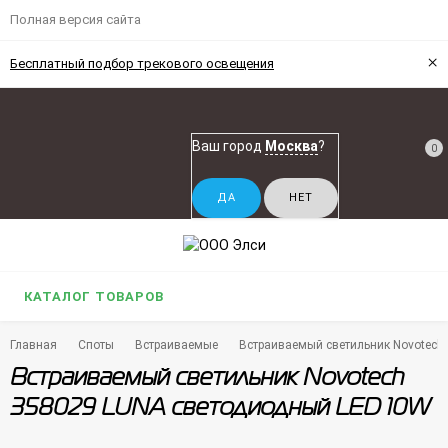
Полная версия сайта
×
Бесплатный подбор трекового освещения
Ваш город
Москва
?
0
КАТАЛОГ ТОВАРОВ
Главная
Споты
Встраиваемые
Встраиваемый светильник Novotech
Встраиваемый светильник Novotech
358029 LUNA светодиодный LED 10W