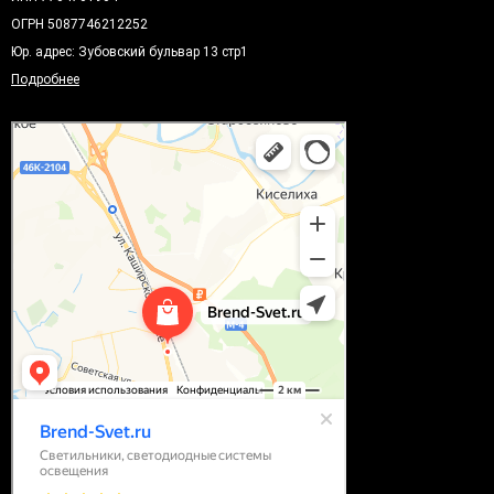
ОГРН 5087746212252
Юр. адрес: Зубовский бульвар 13 стр1
Подробнее