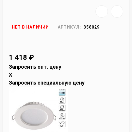
НЕТ В НАЛИЧИИ
АРТИКУЛ:
358029
1 418
₽
Запросить опт. цену
X
Запросить специальную цену