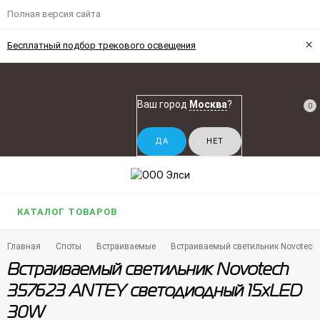
Полная версия сайта
×
Бесплатный подбор трекового освещения
Ваш город
Москва
?
0
КАТАЛОГ ТОВАРОВ
Главная
Споты
Встраиваемые
Встраиваемый светильник Novotec
Встраиваемый светильник Novotech
357623 ANTEY светодиодный 15xLED
30W