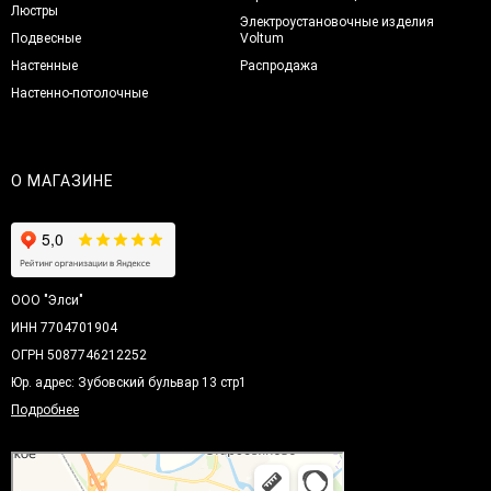
Люстры
Электроустановочные изделия
Подвесные
Voltum
Настенные
Распродажа
Настенно-потолочные
О МАГАЗИНЕ
ООО "Элси"
ИНН 7704701904
ОГРН 5087746212252
Юр. адрес: Зубовский бульвар 13 стр1
Подробнее