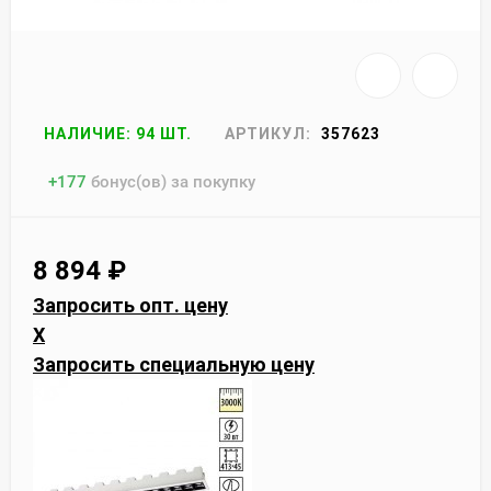
НАЛИЧИЕ: 94 ШТ.
АРТИКУЛ:
357623
+
177
бонус(ов) за покупку
8 894
₽
Запросить опт. цену
X
Запросить специальную цену