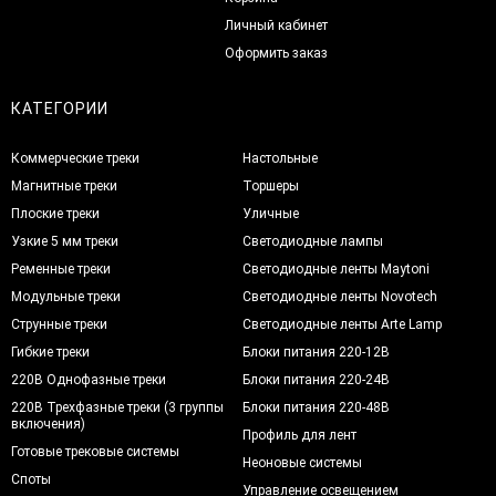
Личный кабинет
Оформить заказ
КАТЕГОРИИ
Коммерческие треки
Настольные
Магнитные треки
Торшеры
Плоские треки
Уличные
Узкие 5 мм треки
Светодиодные лампы
Ременные треки
Светодиодные ленты Maytoni
Модульные треки
Светодиодные ленты Novotech
Струнные треки
Светодиодные ленты Arte Lamp
Гибкие треки
Блоки питания 220-12В
220В Однофазные треки
Блоки питания 220-24В
220В Трехфазные треки (3 группы
Блоки питания 220-48В
включения)
Профиль для лент
Готовые трековые системы
Неоновые системы
Споты
Управление освещением