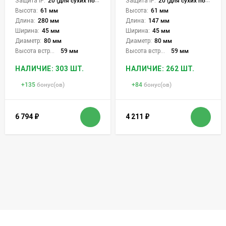
Защита IP:
20 (для сухих пом.)
Защита IP:
20 (для сухих пом.)
Высота:
61 мм
Высота:
61 мм
Длина:
280 мм
Длина:
147 мм
Ширина:
45 мм
Ширина:
45 мм
Диаметр:
80 мм
Диаметр:
80 мм
Высота встройки:
59 мм
Высота встройки:
59 мм
НАЛИЧИЕ: 303 ШТ.
НАЛИЧИЕ: 262 ШТ.
+
135
бонус(ов)
+
84
бонус(ов)
6 794
₽
4 211
₽