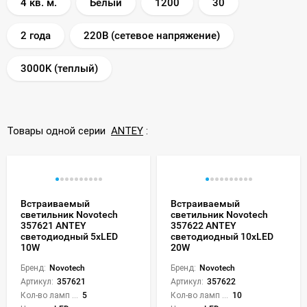
4 кв. м.
Белый
1200
30
2 года
220В (сетевое напряжение)
3000K (теплый)
Товары одной серии
ANTEY
:
Встраиваемый
Встраиваемый
светильник Novotech
светильник Novotech
357621 ANTEY
357622 ANTEY
светодиодный 5xLED
светодиодный 10xLED
10W
20W
Бренд:
Novotech
Бренд:
Novotech
Артикул:
357621
Артикул:
357622
Кол-во ламп или LED:
5
Кол-во ламп или LED:
10