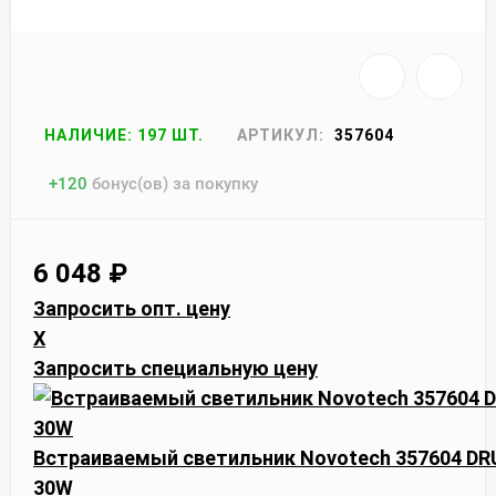
НАЛИЧИЕ: 197 ШТ.
АРТИКУЛ:
357604
+
120
бонус(ов) за покупку
6 048
₽
Запросить опт. цену
X
Запросить специальную цену
Встраиваемый светильник Novotech 357604 DR
30W