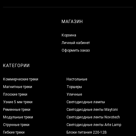
МАГАЗИН
Корзина
Личный кабинет
Оформить заказ
КАТЕГОРИИ
Коммерческие треки
Настольные
Магнитные треки
Торшеры
Плоские треки
Уличные
Узкие 5 мм треки
Светодиодные лампы
Ременные треки
Светодиодные ленты Maytoni
Модульные треки
Светодиодные ленты Novotech
Струнные треки
Светодиодные ленты Arte Lamp
Гибкие треки
Блоки питания 220-12В