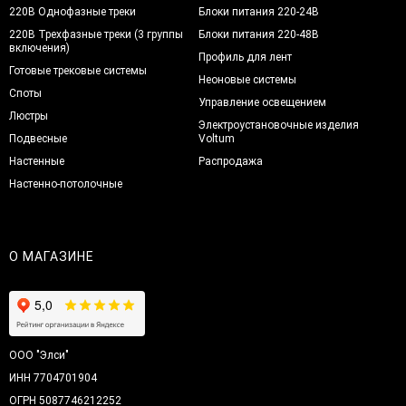
220В Однофазные треки
Блоки питания 220-24В
220В Трехфазные треки (3 группы
Блоки питания 220-48В
включения)
Профиль для лент
Готовые трековые системы
Неоновые системы
Споты
Управление освещением
Люстры
Электроустановочные изделия
Подвесные
Voltum
Настенные
Распродажа
Настенно-потолочные
О МАГАЗИНЕ
ООО "Элси"
ИНН 7704701904
ОГРН 5087746212252