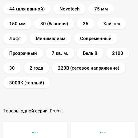
44 (для ванной)
Novotech
75 мм
150 мм
80 (базовая)
35
Хай-тек
Лофт
Минимализм
Современный
Прозрачный
7 кв. м.
Белый
2100
30
2 года
220В (сетевое напряжение)
3000K (теплый)
Товары одной серии
Drum
: