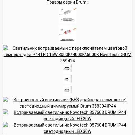
Товары серии
Drum
: