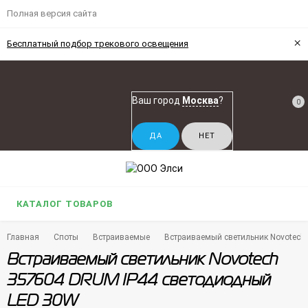
Полная версия сайта
×
Бесплатный подбор трекового освещения
Ваш город
Москва
?
0
КАТАЛОГ ТОВАРОВ
Главная
Споты
Встраиваемые
Встраиваемый светильник Novotech
Встраиваемый светильник Novotech
357604 DRUM IP44 светодиодный
LED 30W