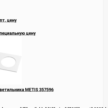
пт. цену
пециальную цену
ветильника METIS 357596