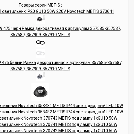
Товары серии
METIS
: