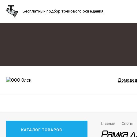
Бесплатный подбор трекового освещения
Домодед
Главная
Споты
КАТАЛОГ ТОВАРОВ
Рамка д