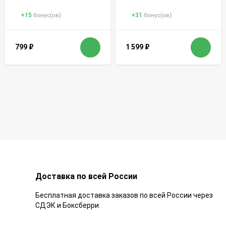
+
15
бонус(ов)
+
31
бонус(ов)
799
₽
1 599
₽
Доставка по всей России
Бесплатная доставка заказов по всей России через
СДЭК и Боксберри