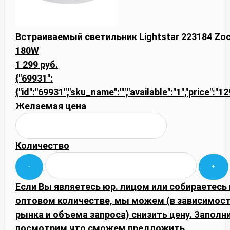
Встраиваемый светильник Lightstar 223184 Zo
180W
1 299 руб.
{"69931":
{"id":"69931","sku_name":"","available":"1","price":"1
Желаемая цена
Количество
Если Вы являетесь юр. лицом или собираетесь 
оптовом количестве, мы можем (в зависимос
рынка и объема запроса) снизить цену. Запол
посмотрим что сможем предложить.