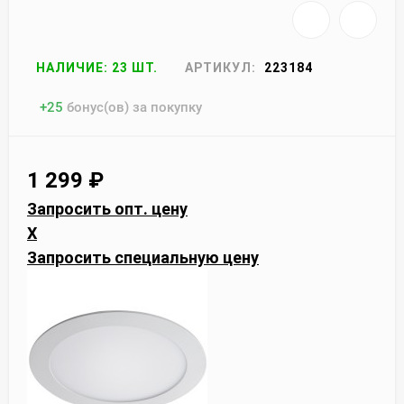
НАЛИЧИЕ: 23 ШТ.
АРТИКУЛ:
223184
+
25
бонус(ов) за покупку
1 299
₽
Запросить опт. цену
X
Запросить специальную цену