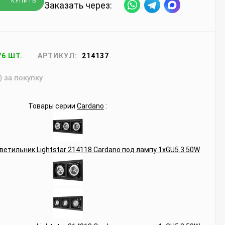
КУПИТЬ
Заказать через:
76 ШТ.
АРТИКУЛ:
214137
) за покупку
Товары серии
Cardano
: