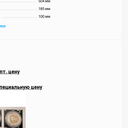
504 мм
185 мм
и
100 мм
ИКИ
пт. цену
пециальную цену