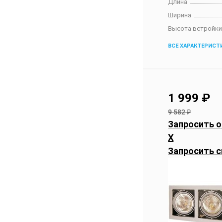
Длина
Ширина
Высота встройк
ВСЕ ХАРАКТЕРИСТ
1 999
₽
9 582
₽
Запросить о
X
Запросить с