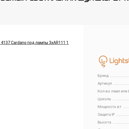
Бренд
Артикул
Кол-во ламп или 
Цоколь
Мощность вт
Защита IP
Высота