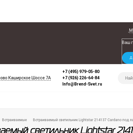
М
Ваш 
+7 (495) 979-05-80
ово Каширское Шоссе 7А
+7 (926) 226-64-84
Info@Brend-Svet.ru
Встраиваемые
Встраиваемый светильник Lightstar 214137 Cardano под
аемый светильник Lightstar 214