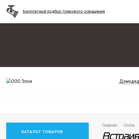
Бесплатный подбор трекового освещения
Домодед
Главная
Споты
КАТАЛОГ ТОВАРОВ
Встраив