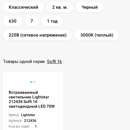
Классический
2 кв. м.
Черный
630
7
1 год
220В (сетевое напряжение)
3000K (теплый)
Товары одной серии
Soffi 16
:
Встраиваемый
светильник Lightstar
212436 Soffi 16
светодиодный LED 70W
Бренд:
Lightstar
Артикул:
212436
Кол-во ламп или LED:
1