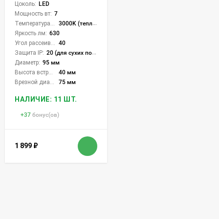
Цоколь:
LED
Мощность вт:
7
Температура света:
3000K (теплый)
Яркость лм:
630
Угол рассеивания света °:
40
Защита IP:
20 (для сухих пом.)
Диаметр:
95 мм
Высота встройки:
40 мм
Врезной диаметр:
75 мм
НАЛИЧИЕ: 11 ШТ.
+
37
бонус(ов)
1 899
₽