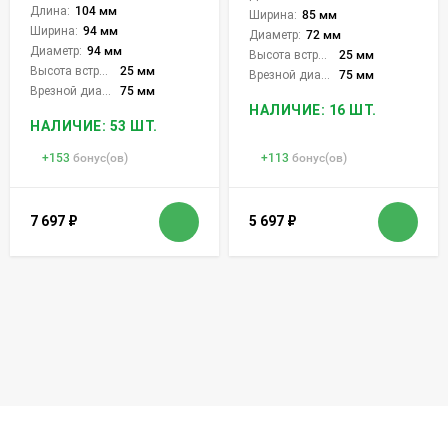
Длина:
104 мм
Ширина:
85 мм
Ширина:
94 мм
Диаметр:
72 мм
Диаметр:
94 мм
Высота встройки:
25 мм
Высота встройки:
25 мм
Врезной диаметр:
75 мм
Врезной диаметр:
75 мм
НАЛИЧИЕ: 16 ШТ.
НАЛИЧИЕ: 53 ШТ.
+
153
бонус(ов)
+
113
бонус(ов)
7 697
₽
5 697
₽