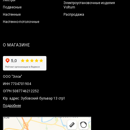
Электроустановочные изделия
Подвесные
Voltum
Настенные
Распродажа
Настенно-потолочные
О МАГАЗИНЕ
ООО "Элси"
ИНН 7704701904
ОГРН 5087746212252
Юр. адрес: Зубовский бульвар 13 стр1
Подробнее