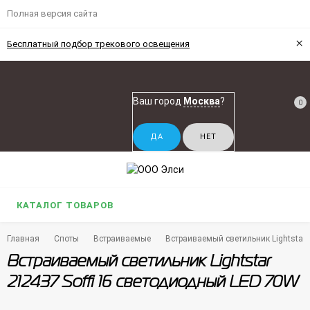
Полная версия сайта
×
Бесплатный подбор трекового освещения
Ваш город
Москва
?
0
КАТАЛОГ ТОВАРОВ
Главная
Споты
Встраиваемые
Встраиваемый светильник Lightstar
Встраиваемый светильник Lightstar
212437 Soffi 16 светодиодный LED 70W