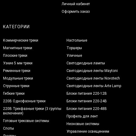
Личный кабинет
Оформить заказ
КАТЕГОРИИ
Коммерческие треки
Настольные
Магнитные треки
Торшеры
Плоские треки
Уличные
Узкие 5 мм треки
Светодиодные лампы
Ременные треки
Светодиодные ленты Maytoni
Модульные треки
Светодиодные ленты Novotech
Струнные треки
Светодиодные ленты Arte Lamp
Гибкие треки
Блоки питания 220-12В
220В Однофазные треки
Блоки питания 220-24В
220В Трехфазные треки (3 группы
Блоки питания 220-48В
включения)
Профиль для лент
Готовые трековые системы
Неоновые системы
Споты
Управление освещением
Люстры