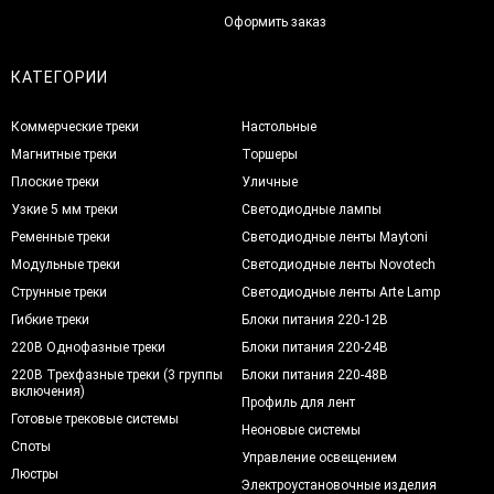
Оформить заказ
КАТЕГОРИИ
Коммерческие треки
Настольные
Магнитные треки
Торшеры
Плоские треки
Уличные
Узкие 5 мм треки
Светодиодные лампы
Ременные треки
Светодиодные ленты Maytoni
Модульные треки
Светодиодные ленты Novotech
Струнные треки
Светодиодные ленты Arte Lamp
Гибкие треки
Блоки питания 220-12В
220В Однофазные треки
Блоки питания 220-24В
220В Трехфазные треки (3 группы
Блоки питания 220-48В
включения)
Профиль для лент
Готовые трековые системы
Неоновые системы
Споты
Управление освещением
Люстры
Электроустановочные изделия