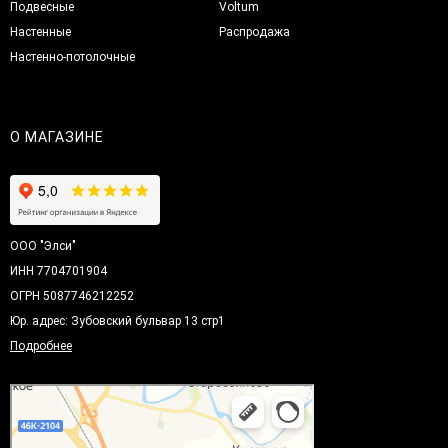
Подвесные
Voltum
Настенные
Распродажа
Настенно-потолочные
О МАГАЗИНЕ
ООО "Элси"
ИНН 7704701904
ОГРН 5087746212252
Юр. адрес: Зубовский бульвар 13 стр1
Подробнее