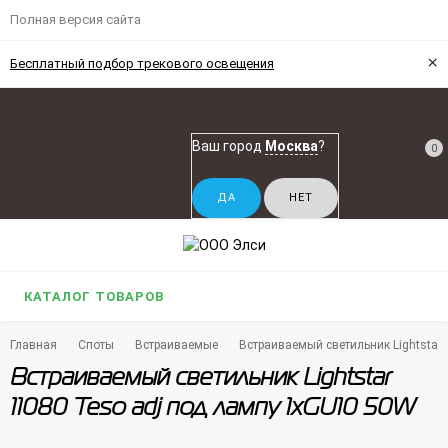
Полная версия сайта
×
Бесплатный подбор трекового освещения
Ваш город
Москва
?
0
КАТАЛОГ ТОВАРОВ
Главная
Споты
Встраиваемые
Встраиваемый светильник Lightstar
Встраиваемый светильник Lightstar
11080 Teso adj под лампу 1xGU10 50W