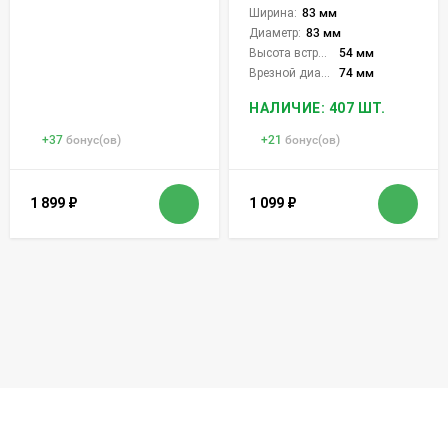
Ширина:
83 мм
Диаметр:
83 мм
Высота встройки:
54 мм
Врезной диаметр:
74 мм
НАЛИЧИЕ: 407 ШТ.
+
37
бонус(ов)
+
21
бонус(ов)
1 899
₽
1 099
₽