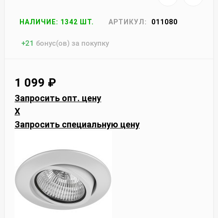
НАЛИЧИЕ: 1342 ШТ.
АРТИКУЛ:
011080
+
21
бонус(ов) за покупку
1 099
₽
Запросить опт. цену
X
Запросить специальную цену