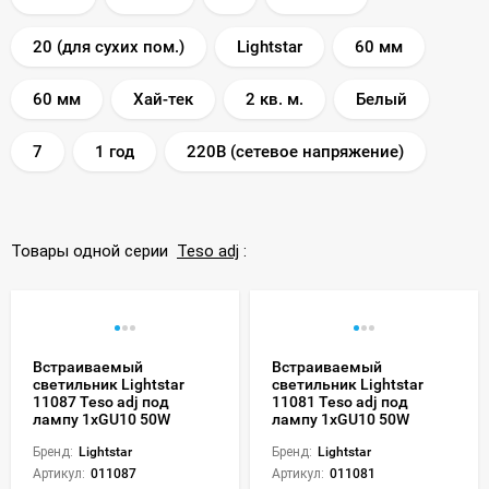
20 (для сухих пом.)
Lightstar
60 мм
60 мм
Хай-тек
2 кв. м.
Белый
7
1 год
220В (сетевое напряжение)
Товары одной серии
Teso adj
:
Встраиваемый
Встраиваемый
светильник Lightstar
светильник Lightstar
11087 Teso adj под
11081 Teso adj под
лампу 1xGU10 50W
лампу 1xGU10 50W
Бренд:
Lightstar
Бренд:
Lightstar
Артикул:
011087
Артикул:
011081