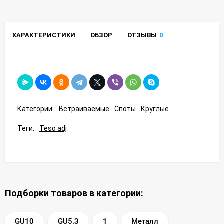
ХАРАКТЕРИСТИКИ
ОБЗОР
ОТЗЫВЫ
0
Категории:
Встраиваемые
Споты
Круглые
Теги:
Teso adj
Подборки товаров в категории:
GU10
GU5.3
1
Металл