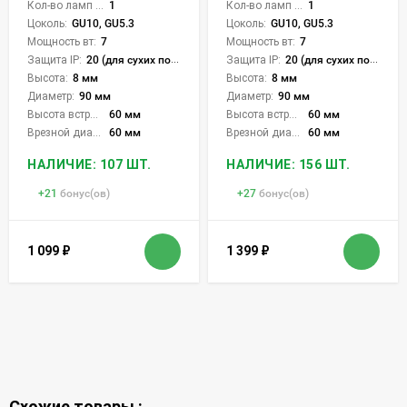
Кол-во ламп или LED:
1
Кол-во ламп или LED:
1
Цоколь:
GU10, GU5.3
Цоколь:
GU10, GU5.3
Мощность вт:
7
Мощность вт:
7
Защита IP:
20 (для сухих пом.)
Защита IP:
20 (для сухих пом.)
Высота:
8 мм
Высота:
8 мм
Диаметр:
90 мм
Диаметр:
90 мм
Высота встройки:
60 мм
Высота встройки:
60 мм
Врезной диаметр:
60 мм
Врезной диаметр:
60 мм
НАЛИЧИЕ: 107 ШТ.
НАЛИЧИЕ: 156 ШТ.
+
21
бонус(ов)
+
27
бонус(ов)
1 099
₽
1 399
₽
Схожие товары :