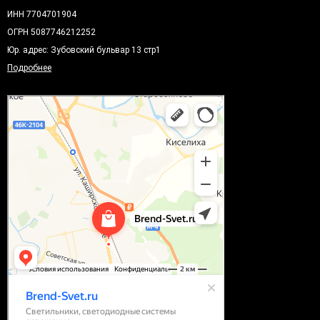
ИНН 7704701904
ОГРН 5087746212252
Юр. адрес: Зубовский бульвар 13 стр1
Подробнее