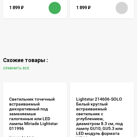
1 899
₽
1 899
₽
Схожие товары :
СРАВНИТЬ ВСЕ
Светильник точечный
Lightstar 214606-SOLO
встраиваемый
Белый круглый
декоративный под
встраиваемый
заменяемые
светильник с
галогенные или LED
углублением,
лампы Miriade Lightstar
диаметром 8.3 см, под
011996
лампу GU10, GU5.3 или
LED модуль формата