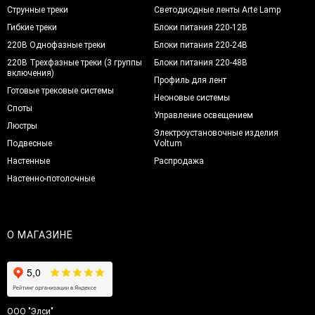
Струнные треки
Светодиодные ленты Arte Lamp
Гибкие треки
Блоки питания 220-12В
220В Однофазные треки
Блоки питания 220-24В
220В Трехфазные треки (3 группы
Блоки питания 220-48В
включения)
Профиль для лент
Готовые трековые системы
Неоновые системы
Споты
Управление освещением
Люстры
Электроустановочные изделия
Подвесные
Voltum
Настенные
Распродажа
Настенно-потолочные
О МАГАЗИНЕ
ООО "Элси"