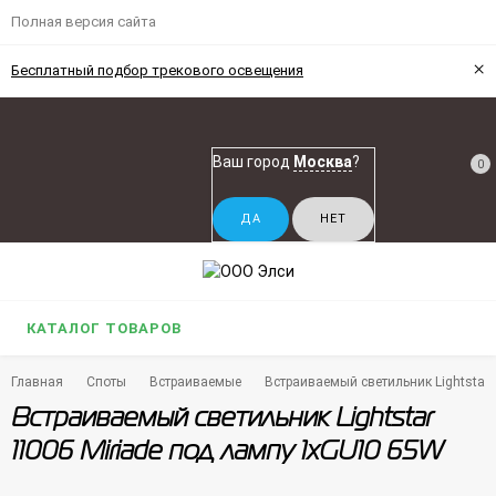
Полная версия сайта
×
Бесплатный подбор трекового освещения
Ваш город
Москва
?
0
КАТАЛОГ ТОВАРОВ
Главная
Споты
Встраиваемые
Встраиваемый светильник Lightstar
Встраиваемый светильник Lightstar
11006 Miriade под лампу 1xGU10 65W