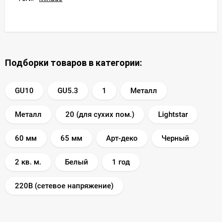
Подборки товаров в категории:
GU10
GU5.3
1
Металл
Металл
20 (для сухих пом.)
Lightstar
60 мм
65 мм
Арт-деко
Черный
2 кв. м.
Белый
1 год
220В (сетевое напряжение)