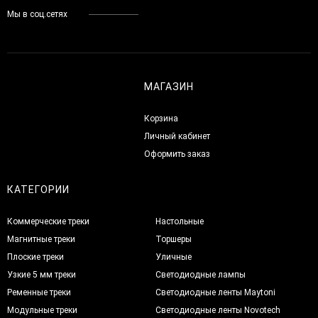
Мы в соц.сетях
МАГАЗИН
Корзина
Личный кабинет
Оформить заказ
КАТЕГОРИИ
Коммерческие треки
Настольные
Магнитные треки
Торшеры
Плоские треки
Уличные
Узкие 5 мм треки
Светодиодные лампы
Ременные треки
Светодиодные ленты Maytoni
Модульные треки
Светодиодные ленты Novotech