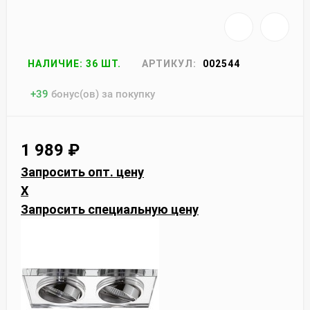
НАЛИЧИЕ: 36 ШТ.
АРТИКУЛ:
002544
+
39
бонус(ов) за покупку
1 989
₽
Запросить опт. цену
X
Запросить специальную цену