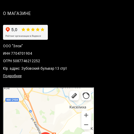
О МАГАЗИНЕ
ООО "Элси"
ИНН 7704701904
ОГРН 5087746212252
Юр. адрес: Зубовский бульвар 13 стр1
Подробнее