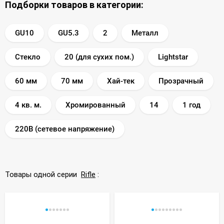
Подборки товаров в категории:
GU10
GU5.3
2
Металл
Стекло
20 (для сухих пом.)
Lightstar
60 мм
70 мм
Хай-тек
Прозрачный
4 кв. м.
Хромированный
14
1 год
220В (сетевое напряжение)
Товары одной серии
Rifle
: