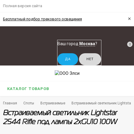
Полная версия сайта
×
Бесплатный подбор трекового освещения
Ваш город
Москва
?
0
КАТАЛОГ ТОВАРОВ
Главная
Споты
Встраиваемые
Встраиваемый светильник Lightstar
Встраиваемый светильник Lightstar
2544 Rifle под лампы 2xGU10 100W