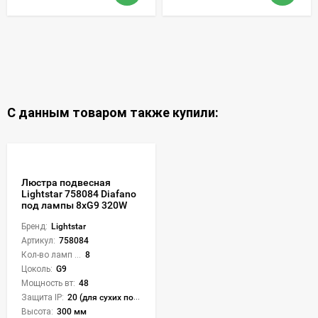
С данным товаром также купили:
Люстра подвесная
Lightstar 758084 Diafano
под лампы 8xG9 320W
Бренд:
Lightstar
Артикул:
758084
Кол-во ламп или LED:
8
Цоколь:
G9
Мощность вт:
48
Защита IP:
20 (для сухих пом.)
Высота:
300 мм