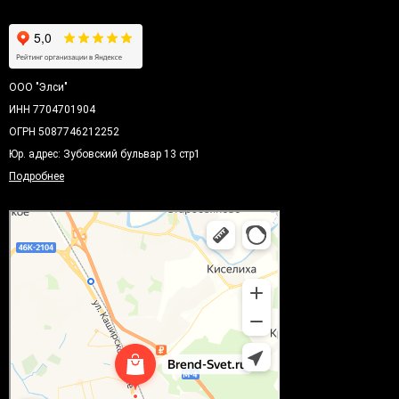
ООО "Элси"
ИНН 7704701904
ОГРН 5087746212252
Юр. адрес: Зубовский бульвар 13 стр1
Подробнее