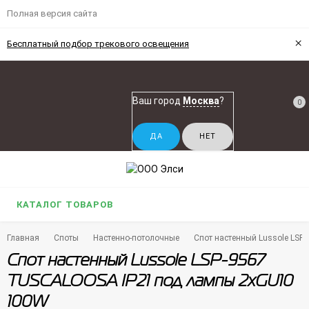
Полная версия сайта
×
Бесплатный подбор трекового освещения
Ваш город
Москва
?
0
КАТАЛОГ ТОВАРОВ
Главная
Споты
Настенно-потолочные
Спот настенный Lussole LS
Спот настенный Lussole LSP-9567
TUSCALOOSA IP21 под лампы 2xGU10
100W