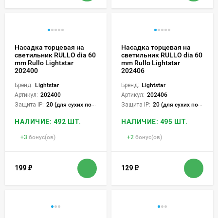
Насадка торцевая на
Насадка торцевая на
светильник RULLO dia 60
светильник RULLO dia 60
mm Rullo Lightstar
mm Rullo Lightstar
202400
202406
Бренд:
Lightstar
Бренд:
Lightstar
Артикул:
202400
Артикул:
202406
Защита IP:
20 (для сухих пом.)
Защита IP:
20 (для сухих пом.)
НАЛИЧИЕ: 492 ШТ.
НАЛИЧИЕ: 495 ШТ.
+
3
бонус(ов)
+
2
бонус(ов)
199
₽
129
₽