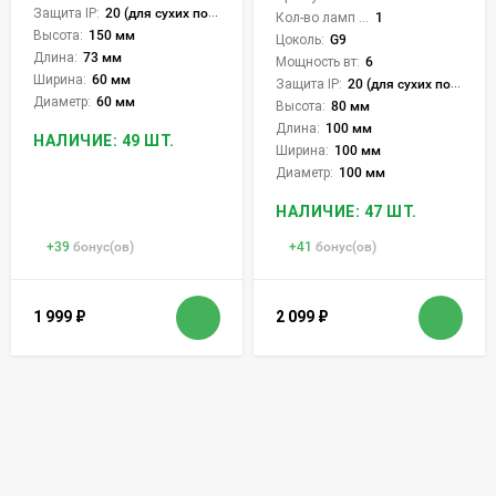
Защита IP:
20 (для сухих пом.)
Кол-во ламп или LED:
1
Высота:
150 мм
Цоколь:
G9
Длина:
73 мм
Мощность вт:
6
Ширина:
60 мм
Защита IP:
20 (для сухих пом.)
Диаметр:
60 мм
Высота:
80 мм
Длина:
100 мм
НАЛИЧИЕ: 49 ШТ.
Ширина:
100 мм
Диаметр:
100 мм
НАЛИЧИЕ: 47 ШТ.
+
39
бонус(ов)
+
41
бонус(ов)
1 999
₽
2 099
₽