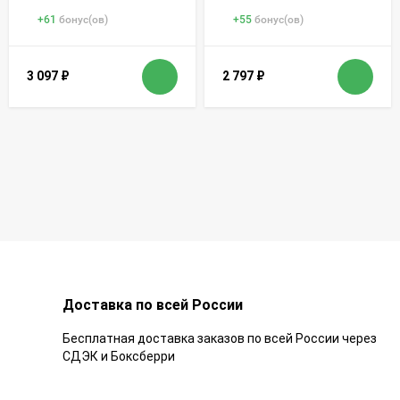
+
61
бонус(ов)
+
55
бонус(ов)
3 097
₽
2 797
₽
Доставка по всей России
Бесплатная доставка заказов по всей России через
СДЭК и Боксберри