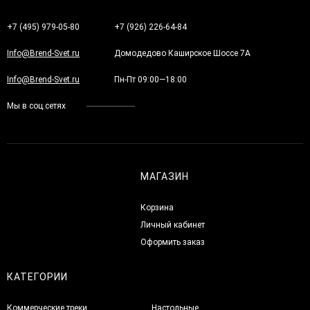
+7 (495) 979-05-80
+7 (926) 226-64-84
Info@Brend-Svet.ru
Домодедово Каширское Шоссе 7А
Info@Brend-Svet.ru
Пн-Пт 09:00—18:00
Мы в соц.сетях
МАГАЗИН
Корзина
Личный кабинет
Оформить заказ
КАТЕГОРИИ
Коммерческие треки
Настольные