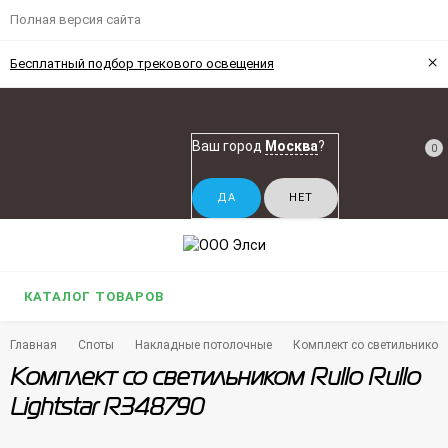
Полная версия сайта
×
Бесплатный подбор трекового освещения
Ваш город
Москва
?
0
КАТАЛОГ ТОВАРОВ
Главная
Споты
Накладные потолочные
Комплект со светильником R
Комплект со светильником Rullo Rullo
Lightstar R348790