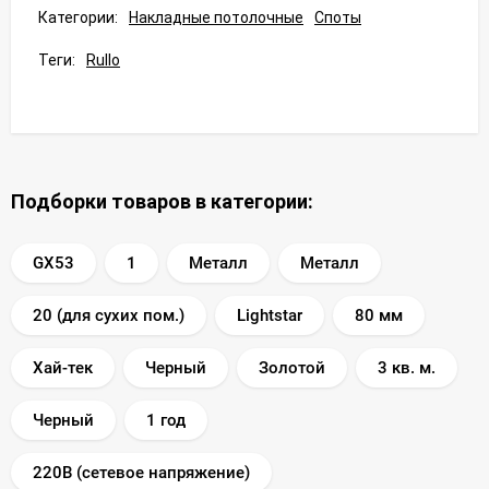
Категории:
Накладные потолочные
Споты
Теги:
Rullo
Подборки товаров в категории:
GX53
1
Металл
Металл
20 (для сухих пом.)
Lightstar
80 мм
Хай-тек
Черный
Золотой
3 кв. м.
Черный
1 год
220В (сетевое напряжение)