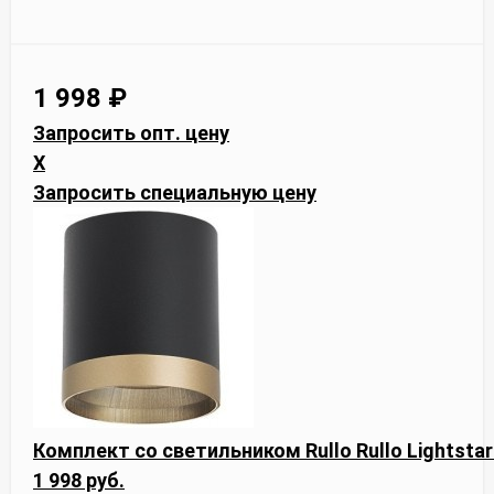
1 998
₽
Запросить опт. цену
X
Запросить специальную цену
Комплект со светильником Rullo Rullo Lightsta
1 998 руб.