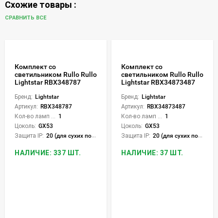
Схожие товары :
СРАВНИТЬ ВСЕ
Комплект со
Комплект со
светильником Rullo Rullo
светильником Rullo Rullo
Lightstar RBX348787
Lightstar RBX34873487
Бренд:
Lightstar
Бренд:
Lightstar
Артикул:
RBX348787
Артикул:
RBX34873487
Кол-во ламп или LED:
1
Кол-во ламп или LED:
1
Цоколь:
GX53
Цоколь:
GX53
Защита IP:
20 (для сухих пом.)
Защита IP:
20 (для сухих пом.)
НАЛИЧИЕ: 337 ШТ.
НАЛИЧИЕ: 37 ШТ.