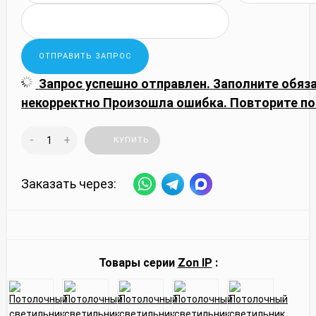
Запрос успешно отправлен.
Заполните обяз
некорректно
Произошла ошибка. Повторите по
-
+
КУПИТЬ
Заказать через:
Товары серии
Zon IP
: