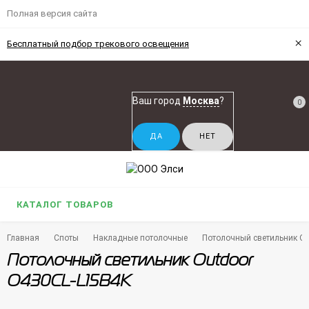
Полная версия сайта
×
Бесплатный подбор трекового освещения
Ваш город
Москва
?
0
КАТАЛОГ ТОВАРОВ
Главная
Споты
Накладные потолочные
Потолочный светильник O
Потолочный светильник Outdoor
O430CL-L15B4K