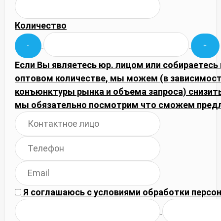
Количество
Если Вы являетесь юр. лицом или собираетесь 
оптовом количестве, мы можем (в зависимост
конъюнктуры рынка и объема запроса) снизить
мы обязательно посмотрим что сможем пред
Я соглашаюсь с
условиями обработки
персон