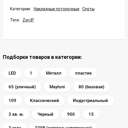
Категории:
Накладные потолочные
Споты
Теги:
Zon IP
Подборки товаров в категории:
LED
1
Металл
пластик
65 (уличный)
Maytoni
80 (базовая)
109
Классический
Индустриальный
3 кв. м.
Черный
900
15
3 года
220В (сетевое напряжение)