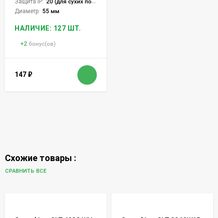
Защита IP:
20 (для сухих пом.)
Диаметр:
55 мм
НАЛИЧИЕ: 127 ШТ.
+
2
бонус(ов)
147
₽
Схожие товары :
СРАВНИТЬ ВСЕ