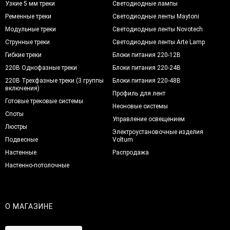
Узкие 5 мм треки
Светодиодные лампы
Ременные треки
Светодиодные ленты Maytoni
Модульные треки
Светодиодные ленты Novotech
Струнные треки
Светодиодные ленты Arte Lamp
Гибкие треки
Блоки питания 220-12В
220В Однофазные треки
Блоки питания 220-24В
220В Трехфазные треки (3 группы
Блоки питания 220-48В
включения)
Профиль для лент
Готовые трековые системы
Неоновые системы
Споты
Управление освещением
Люстры
Электроустановочные изделия
Подвесные
Voltum
Настенные
Распродажа
Настенно-потолочные
О МАГАЗИНЕ