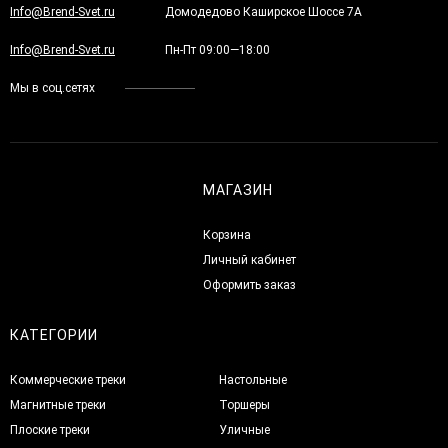
Info@Brend-Svet.ru
Домодедово Каширское Шоссе 7А
Info@Brend-Svet.ru
Пн-Пт 09:00—18:00
Мы в соц.сетях
МАГАЗИН
Корзина
Личный кабинет
Оформить заказ
КАТЕГОРИИ
Коммерческие треки
Настольные
Магнитные треки
Торшеры
Плоские треки
Уличные