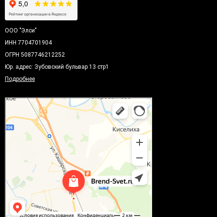
ООО "Элси"
ИНН 7704701904
ОГРН 5087746212252
Юр. адрес: Зубовский бульвар 13 стр1
Подробнее