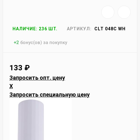
НАЛИЧИЕ: 236 ШТ.
АРТИКУЛ:
CLT 048C WH
+
2
бонус(ов) за покупку
133
₽
Запросить опт. цену
X
Запросить специальную цену