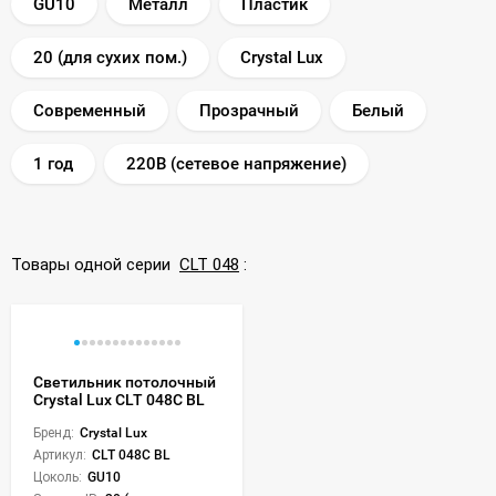
GU10
Металл
Пластик
20 (для сухих пом.)
Crystal Lux
Современный
Прозрачный
Белый
1 год
220В (сетевое напряжение)
Товары одной серии
CLT 048
:
Светильник потолочный
Crystal Lux CLT 048C BL
Бренд:
Crystal Lux
Артикул:
CLT 048C BL
Цоколь:
GU10