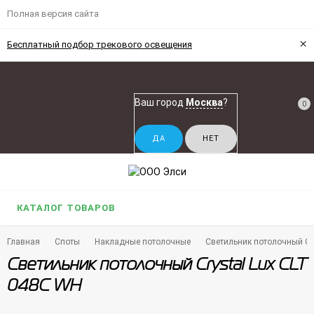
Полная версия сайта
×
Бесплатный подбор трекового освещения
Ваш город
Москва
?
0
КАТАЛОГ ТОВАРОВ
Главная
Споты
Накладные потолочные
Светильник потолочный Cr
Светильник потолочный Crystal Lux CLT
048C WH