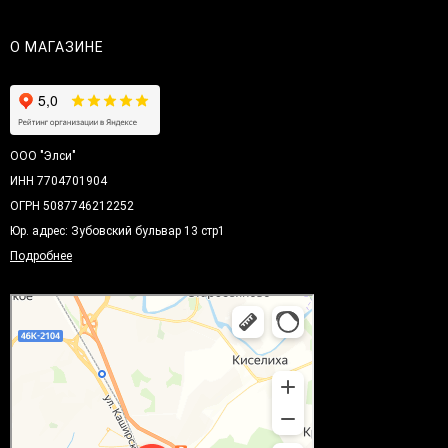
О МАГАЗИНЕ
ООО "Элси"
ИНН 7704701904
ОГРН 5087746212252
Юр. адрес: Зубовский бульвар 13 стр1
Подробнее