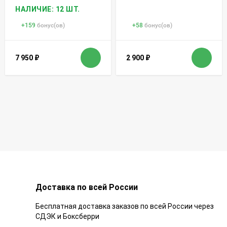
НАЛИЧИЕ: 12 ШТ.
+
159
бонус(ов)
+
58
бонус(ов)
7 950
₽
2 900
₽
Доставка по всей России
Бесплатная доставка заказов по всей России через
СДЭК и Боксберри