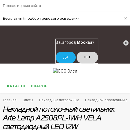
Полная версия сайта
×
Бесплатный подбор трекового освещения
Ваш город
Москва
?
0
КАТАЛОГ ТОВАРОВ
Главная
Споты
Накладные потолочные
Накладной потолочный св
Накладной потолочный светильник
Arte Lamp A2508PL-1WH VELA
светодиодный LED 12W