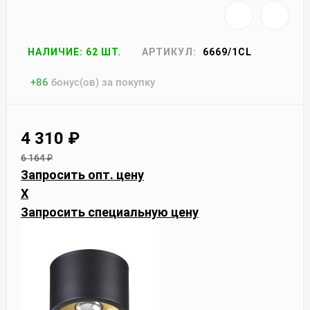
НАЛИЧИЕ: 62 ШТ.
АРТИКУЛ:
6669/1CL
+
86
бонус(ов) за покупку
4 310
₽
6 164
₽
Запросить опт. цену
X
Запросить специальную цену