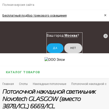
Полная версия сайта
×
Бесплатный подбор трекового освещения
Ваш город
Москва
?
0
КАТАЛОГ ТОВАРОВ
Главная
Споты
Накладные потолочные
Потолочной накладной све
Потолочной накладной светильник
Novotech GLASGOW (вместо
3878/1CL) 6669/1CL