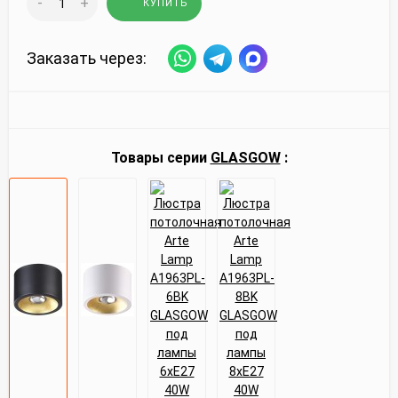
-
+
КУПИТЬ
Заказать через:
Товары серии
GLASGOW
: