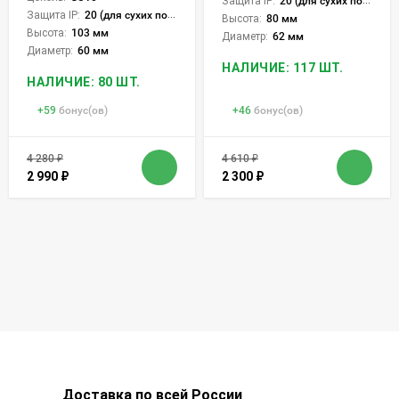
Защита IP:
20 (для сухих пом.)
Защита IP:
20 (для сухих пом.)
Высота:
80 мм
Высота:
103 мм
Диаметр:
62 мм
Диаметр:
60 мм
НАЛИЧИЕ: 117 ШТ.
НАЛИЧИЕ: 80 ШТ.
+
59
бонус(ов)
+
46
бонус(ов)
4 280
₽
4 610
₽
2 990
₽
2 300
₽
Доставка по всей России