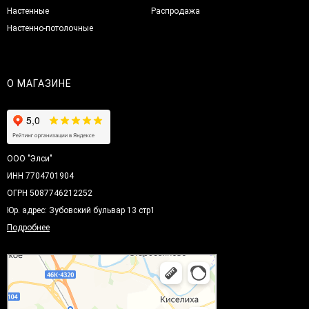
Настенные
Распродажа
Настенно-потолочные
О МАГАЗИНЕ
ООО "Элси"
ИНН 7704701904
ОГРН 5087746212252
Юр. адрес: Зубовский бульвар 13 стр1
Подробнее