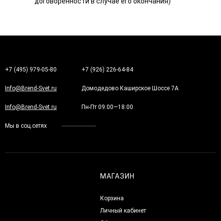
договоренности в случае его окончания)
+7 (495) 979-05-80
+7 (926) 226-64-84
Info@Brend-Svet.ru
Домодедово Каширское Шоссе 7А
Info@Brend-Svet.ru
Пн-Пт 09:00—18:00
Мы в соц.сетях
МАГАЗИН
Корзина
Личный кабинет