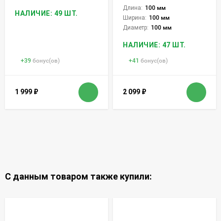
Длина:
100 мм
НАЛИЧИЕ: 49 ШТ.
Ширина:
100 мм
Диаметр:
100 мм
НАЛИЧИЕ: 47 ШТ.
+
39
бонус(ов)
+
41
бонус(ов)
1 999
₽
2 099
₽
С данным товаром также купили: