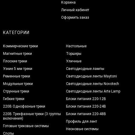
Корзина
Личный кабинет
Оформить заказ
КАТЕГОРИИ
Коммерческие треки
Настольные
Магнитные треки
Торшеры
Плоские треки
Уличные
Узкие 5 мм треки
Светодиодные лампы
Ременные треки
Светодиодные ленты Maytoni
Модульные треки
Светодиодные ленты Novotech
Струнные треки
Светодиодные ленты Arte Lamp
Гибкие треки
Блоки питания 220-12В
220В Однофазные треки
Блоки питания 220-24В
220В Трехфазные треки (3 группы
Блоки питания 220-48В
включения)
Профиль для лент
Готовые трековые системы
Неоновые системы
Споты