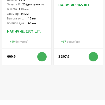
Защита IP:
20 (для сухих пом.)
НАЛИЧИЕ: 165 ШТ.
Высота:
113 мм
Диаметр:
54 мм
Высота встройки:
15 мм
Врезной диаметр:
66 мм
НАЛИЧИЕ: 2871 ШТ.
+
19
бонус(ов)
+
67
бонус(ов)
999
₽
3 397
₽