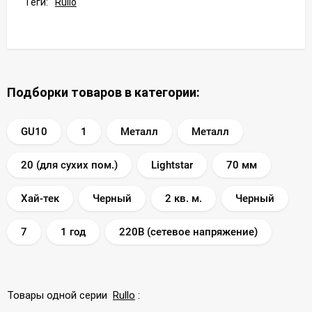
Теги:
Rullo
Подборки товаров в категории:
GU10
1
Металл
Металл
20 (для сухих пом.)
Lightstar
70 мм
Хай-тек
Черный
2 кв. м.
Черный
7
1 год
220В (сетевое напряжение)
Товары одной серии
Rullo
: