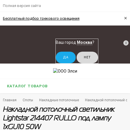
Полная версия сайта
×
Бесплатный подбор трекового освещения
Ваш город
Москва
?
0
КАТАЛОГ ТОВАРОВ
Главная
Споты
Накладные потолочные
Накладной потолочный све
Накладной потолочный светильник
Lightstar 214407 RULLO под лампу
1xGU10 50W