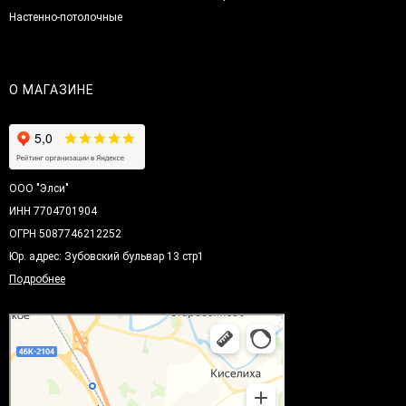
Настенно-потолочные
О МАГАЗИНЕ
ООО "Элси"
ИНН 7704701904
ОГРН 5087746212252
Юр. адрес: Зубовский бульвар 13 стр1
Подробнее