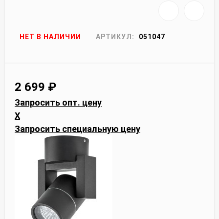
НЕТ В НАЛИЧИИ
АРТИКУЛ:
051047
2 699
₽
Запросить опт. цену
X
Запросить специальную цену