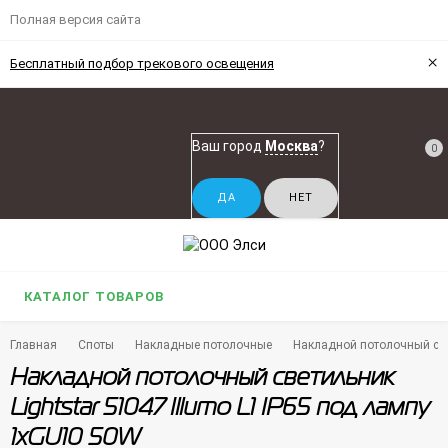
Полная версия сайта
×
Бесплатный подбор трекового освещения
Ваш город
Москва
?
0
КАТАЛОГ ТОВАРОВ
Главная
Споты
Накладные потолочные
Накладной потолочный свет
Накладной потолочный светильник
Lightstar 51047 Illumo L1 IP65 под лампу
1xGU10 50W