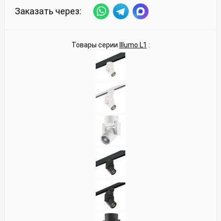
Заказать через:
Товары серии
Illumo L1
: