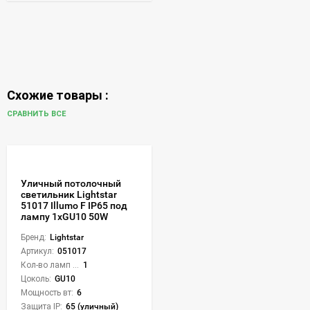
Схожие товары :
СРАВНИТЬ ВСЕ
Уличный потолочный
светильник Lightstar
51017 Illumo F IP65 под
лампу 1xGU10 50W
Бренд:
Lightstar
Артикул:
051017
Кол-во ламп или LED:
1
Цоколь:
GU10
Мощность вт:
6
Защита IP:
65 (уличный)