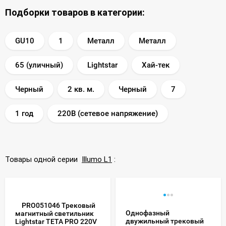
Подборки товаров в категории:
GU10
1
Металл
Металл
65 (уличный)
Lightstar
Хай-тек
Черный
2 кв. м.
Черный
7
1 год
220В (сетевое напряжение)
Товары одной серии
Illumo L1
:
PRO051046 Трековый
Однофазный
магнитный светильник
двужильный трековый
Lightstar TETA PRO 220V