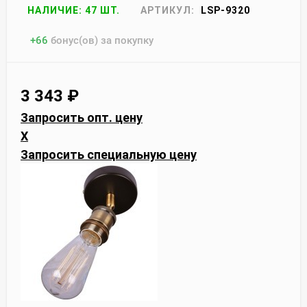
НАЛИЧИЕ: 47 ШТ.
АРТИКУЛ:
LSP-9320
+
66
бонус(ов) за покупку
3 343
₽
Запросить опт. цену
X
Запросить специальную цену