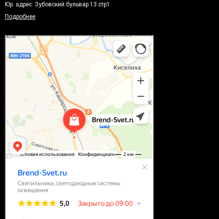
Юр. адрес: Зубовский бульвар 13 стр1
Подробнее