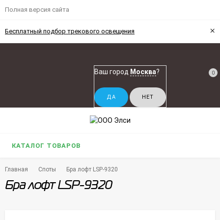
Полная версия сайта
×
Бесплатный подбор трекового освещения
Ваш город
Москва
?
0
КАТАЛОГ ТОВАРОВ
Главная
Споты
Бра лофт LSP-9320
Бра лофт LSP-9320