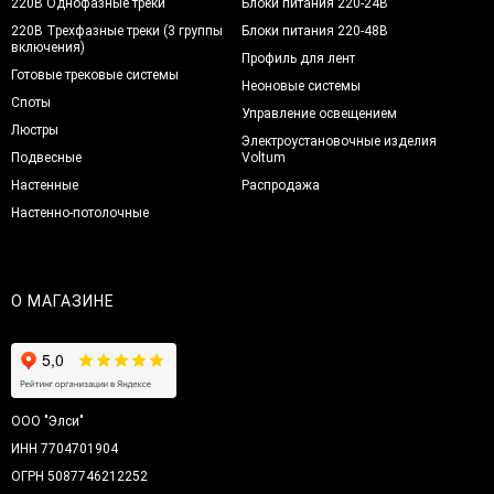
220В Однофазные треки
Блоки питания 220-24В
220В Трехфазные треки (3 группы
Блоки питания 220-48В
включения)
Профиль для лент
Готовые трековые системы
Неоновые системы
Споты
Управление освещением
Люстры
Электроустановочные изделия
Подвесные
Voltum
Настенные
Распродажа
Настенно-потолочные
О МАГАЗИНЕ
ООО "Элси"
ИНН 7704701904
ОГРН 5087746212252