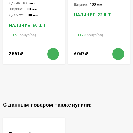
Длина:
100 мм
Ширина:
100 мм
Ширина:
100 мм
НАЛИЧИЕ: 22 ШТ.
Диаметр:
100 мм
НАЛИЧИЕ: 59 ШТ.
+
51
бонус(ов)
+
120
бонус(ов)
2 561
₽
6 047
₽
С данным товаром также купили: