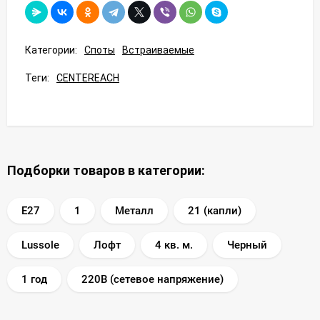
Категории:
Споты
Встраиваемые
Теги:
CENTEREACH
Подборки товаров в категории:
E27
1
Металл
21 (капли)
Lussole
Лофт
4 кв. м.
Черный
1 год
220В (сетевое напряжение)