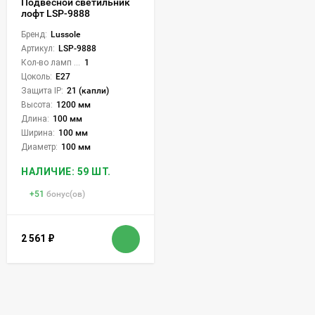
Подвесной светильник
лофт LSP-9888
Бренд:
Lussole
Артикул:
LSP-9888
Кол-во ламп или LED:
1
Цоколь:
E27
Защита IP:
21 (капли)
Высота:
1200 мм
Длина:
100 мм
Ширина:
100 мм
Диаметр:
100 мм
НАЛИЧИЕ: 59 ШТ.
+
51
бонус(ов)
2 561
₽