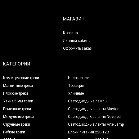
МАГАЗИН
Корзина
Личный кабинет
Оформить заказ
КАТЕГОРИИ
Коммерческие треки
Настольные
Магнитные треки
Торшеры
Плоские треки
Уличные
Узкие 5 мм треки
Светодиодные лампы
Ременные треки
Светодиодные ленты Maytoni
Модульные треки
Светодиодные ленты Novotech
Струнные треки
Светодиодные ленты Arte Lamp
Гибкие треки
Блоки питания 220-12В