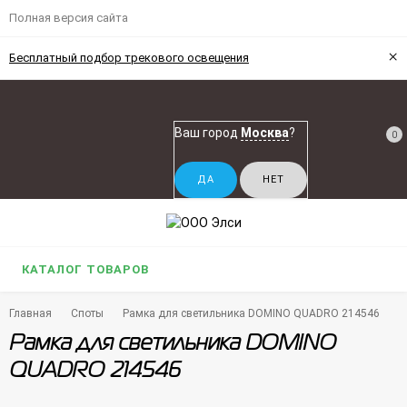
Полная версия сайта
×
Бесплатный подбор трекового освещения
Ваш город
Москва
?
0
КАТАЛОГ ТОВАРОВ
Главная
Споты
Рамка для светильника DOMINO QUADRO 214546
Рамка для светильника DOMINO
QUADRO 214546