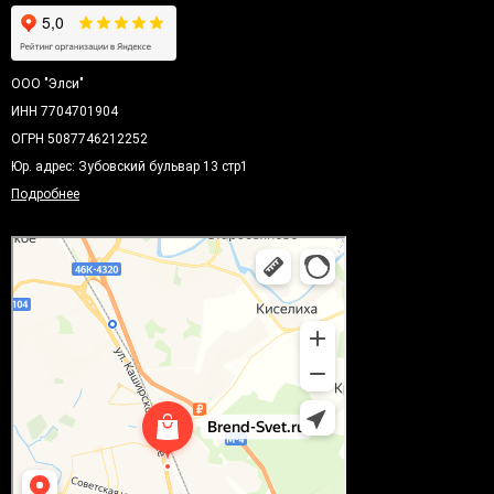
ООО "Элси"
ИНН 7704701904
ОГРН 5087746212252
Юр. адрес: Зубовский бульвар 13 стр1
Подробнее