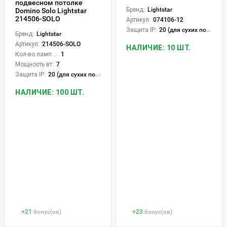
подвесном потолке
Бренд:
Lightstar
Domino Solo Lightstar
214506-SOLO
Артикул:
074106-12
Защита IP:
20 (для сухих пом.)
Бренд:
Lightstar
Артикул:
214506-SOLO
НАЛИЧИЕ: 10 ШТ.
Кол-во ламп или LED:
1
Мощность вт:
7
Защита IP:
20 (для сухих пом.)
НАЛИЧИЕ: 100 ШТ.
+
21
бонус(ов)
+
23
бонус(ов)