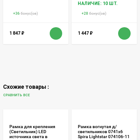
НАЛИЧИЕ: 10 ШТ.
+
36
бонус(ов)
+
28
бонус(ов)
1 847
₽
1 447
₽
Схожие товары :
СРАВНИТЬ ВСЕ
Рамка для крепления
Рамка вогнутая д/
(Светильник) LED
светильников 0741х6
источника света в
Spira Lightstar 074106-11