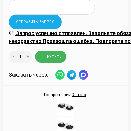
Запрос успешно отправлен.
Заполните обяз
некорректно
Произошла ошибка. Повторите по
-
+
КУПИТЬ
Заказать через:
Товары серии
Domino
: