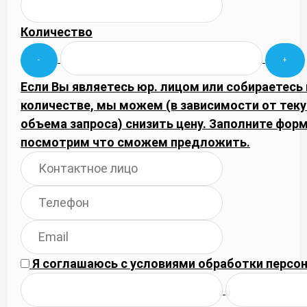
Количество
Если Вы являетесь юр. лицом или собираетесь
количестве, мы можем (в зависимости от тек
объема запроса) снизить цену. Заполните фор
посмотрим что сможем предложить.
Я соглашаюсь с
условиями обработки
персон