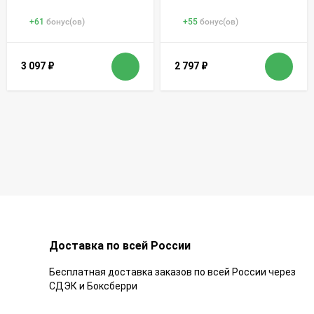
+
61
бонус(ов)
+
55
бонус(ов)
3 097
₽
2 797
₽
Доставка по всей России
Бесплатная доставка заказов по всей России через
СДЭК и Боксберри