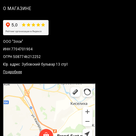
О МАГАЗИНЕ
ООО "Элси"
ИНН 7704701904
ОГРН 5087746212252
Юр. адрес: Зубовский бульвар 13 стр1
Подробнее