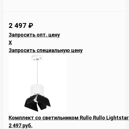
2 497
₽
Запросить опт. цену
X
Запросить специальную цену
Комплект со светильником Rullo Rullo Lightsta
2 497 руб.