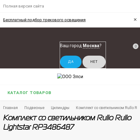
Полная версия сайта
×
Бесплатный подбор трекового освещения
Ваш город
Москва
?
0
КАТАЛОГ ТОВАРОВ
Главная
Подвесные
Цилиндры
Комплект со светильником Rullo Rul
Комплект со светильником Rullo Rullo
Lightstar RP3486487