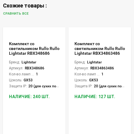
Схожие товары :
СРАВНИТЬ ВСЕ
Комплект со
Комплект со
светильником Rullo Rullo
светильником Rullo Rullo
Lightstar RBX348686
Lightstar RBX34863486
Бренд:
Lightstar
Бренд:
Lightstar
Артикул:
RBX348686
Артикул:
RBX34863486
Кол-во ламп или LED:
1
Кол-во ламп или LED:
1
Цоколь:
GX53
Цоколь:
GX53
Защита IP:
20 (для сухих пом.)
Защита IP:
20 (для сухих пом.)
НАЛИЧИЕ: 240 ШТ.
НАЛИЧИЕ: 127 ШТ.