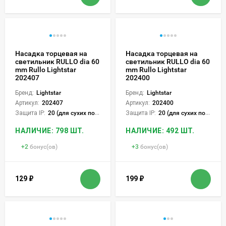
Насадка торцевая на
Насадка торцевая на
светильник RULLO dia 60
светильник RULLO dia 60
mm Rullo Lightstar
mm Rullo Lightstar
202407
202400
Бренд:
Lightstar
Бренд:
Lightstar
Артикул:
202407
Артикул:
202400
Защита IP:
20 (для сухих пом.)
Защита IP:
20 (для сухих пом.)
НАЛИЧИЕ: 798 ШТ.
НАЛИЧИЕ: 492 ШТ.
+
2
бонус(ов)
+
3
бонус(ов)
129
₽
199
₽