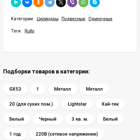
Категории:
Цилиндры
Подвесные
Одиночные
Теги:
Rullo
Подборки товаров в категории:
GX53
1
Металл
Металл
20 (для сухих пом.)
Lightstar
Хай-тек
Белый
Черный
3 кв. м.
Белый
1 год
220В (сетевое напряжение)