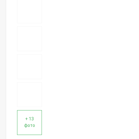
+ 13
фото