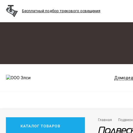
Бесплатный подбор трекового освещения
Домодед
Главная
Подвесн
КАТАЛОГ ТОВАРОВ
Подвесн