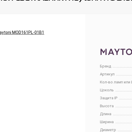
Бренд
Артикул
Кол-во ламп или 
Цоколь
Защита IP
Высота
Длина
Ширина
Диаметр