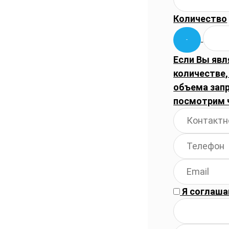
Количество
Если Вы явл
количестве,
объема запр
посмотрим 
Я соглаша