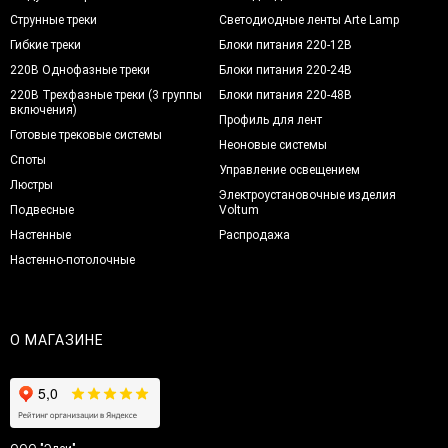
Струнные треки
Светодиодные ленты Arte Lamp
Гибкие треки
Блоки питания 220-12В
220В Однофазные треки
Блоки питания 220-24В
220В Трехфазные треки (3 группы
Блоки питания 220-48В
включения)
Профиль для лент
Готовые трековые системы
Неоновые системы
Споты
Управление освещением
Люстры
Электроустановочные изделия
Подвесные
Voltum
Настенные
Распродажа
Настенно-потолочные
О МАГАЗИНЕ