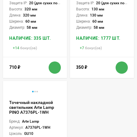
Защита IP:
20 (для сухих пом.)
Защита IP:
20 (для сухих пом.)
Высота:
320 мм
Высота:
130 мм
Длина:
320 мм
Длина:
130 мм
Ширина:
60 мм
Ширина:
60 мм
Диаметр:
58 мм
Диаметр:
58 мм
НАЛИЧИЕ: 335 ШТ.
НАЛИЧИЕ: 1777 ШТ.
+
14
бонус(ов)
+
7
бонус(ов)
710
₽
350
₽
Точечный накладной
светильник Arte Lamp
PINO A7376PL-1WH
Бренд:
Arte Lamp
Артикул:
A7376PL-1WH
Цоколь:
GU10