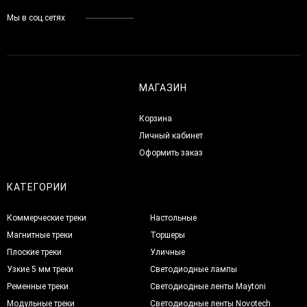
Мы в соц.сетях
МАГАЗИН
Корзина
Личный кабинет
Оформить заказ
КАТЕГОРИИ
Коммерческие треки
Настольные
Магнитные треки
Торшеры
Плоские треки
Уличные
Узкие 5 мм треки
Светодиодные лампы
Ременные треки
Светодиодные ленты Maytoni
Модульные треки
Светодиодные ленты Novotech