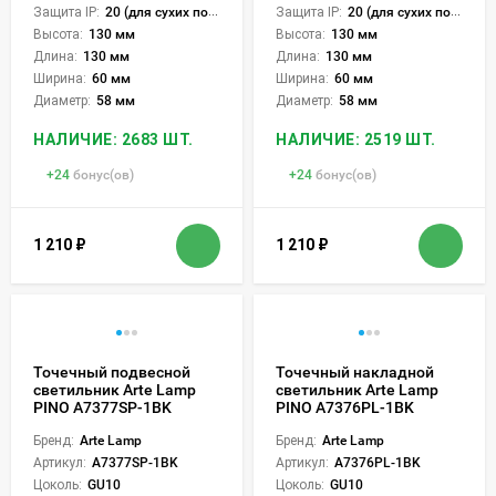
Защита IP:
20 (для сухих пом.)
Защита IP:
20 (для сухих пом.)
Высота:
130 мм
Высота:
130 мм
Длина:
130 мм
Длина:
130 мм
Ширина:
60 мм
Ширина:
60 мм
Диаметр:
58 мм
Диаметр:
58 мм
НАЛИЧИЕ: 2683 ШТ.
НАЛИЧИЕ: 2519 ШТ.
+
24
бонус(ов)
+
24
бонус(ов)
1 210
₽
1 210
₽
Точечный подвесной
Точечный накладной
светильник Arte Lamp
светильник Arte Lamp
PINO A7377SP-1BK
PINO A7376PL-1BK
Бренд:
Arte Lamp
Бренд:
Arte Lamp
Артикул:
A7377SP-1BK
Артикул:
A7376PL-1BK
Цоколь:
GU10
Цоколь:
GU10