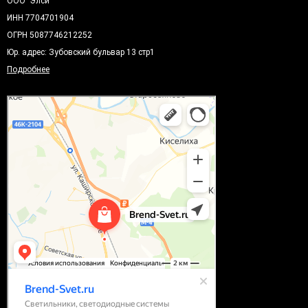
ООО "Элси"
ИНН 7704701904
ОГРН 5087746212252
Юр. адрес: Зубовский бульвар 13 стр1
Подробнее