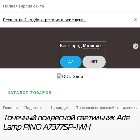
Полная версия сайта
×
Бесплатный подбор трекового освещения
Ваш город
Москва
?
0
КАТАЛОГ ТОВАРОВ
Главная
Подвесные
Цилиндры
Точечный подвесной светильник A
Точечный подвесной светильник Arte
Lamp PINO A7377SP-1WH