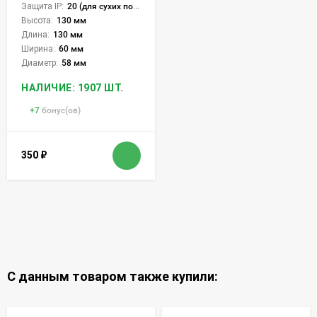
Защита IP:
20 (для сухих пом.)
Высота:
130 мм
Длина:
130 мм
Ширина:
60 мм
Диаметр:
58 мм
НАЛИЧИЕ: 1907 ШТ.
+
7
бонус(ов)
350
₽
С данным товаром также купили: