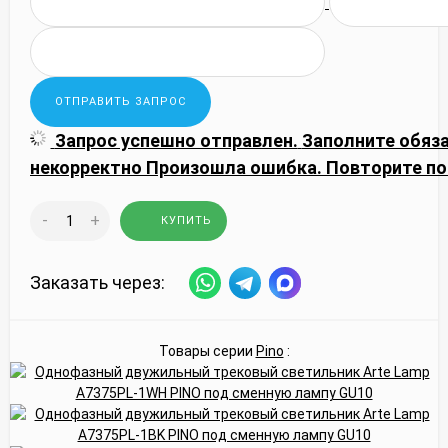
Запрос успешно отправлен.
Заполните обяз
некорректно
Произошла ошибка. Повторите по
-
+
КУПИТЬ
Заказать через:
Товары серии
Pino
: