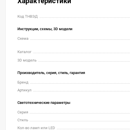
Характеристики
Код ТНВЭД
Инструкции, схемы, 3D модели
Схема
Каталог
3D модель
Производитель, серия, стиль, гарантия
Бренд
Артикул
Светотехнические параметры
Серия
Стиль
Кол-во ламп или LED