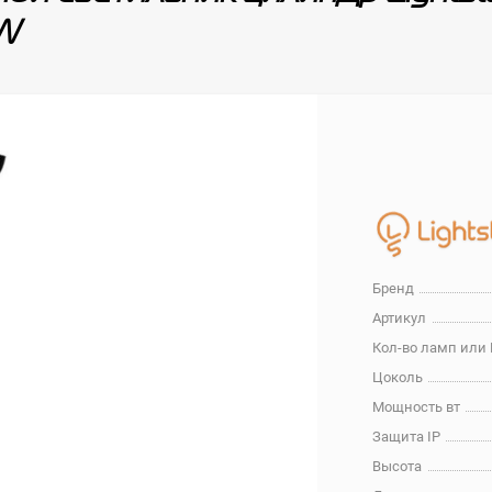
5W
Бренд
Артикул
Кол-во ламп или
Цоколь
Мощность вт
Защита IP
Высота