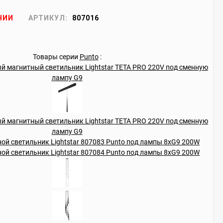
ЧИИ
АРТИКУЛ:
807016
Товары серии
Punto
: