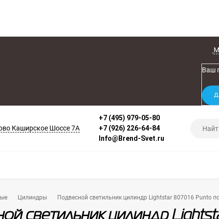
М
Ваш 
+7 (495) 979-05-80
во Каширское Шоссе 7А
+7 (926) 226-64-84
Info@Brend-Svet.ru
ные
Цилиндры
Подвесной светильник цилиндр Lightstar 807016 Punto 
ой светильник цилиндр Lightst