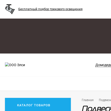
Бесплатный подбор трекового освещения
Домодедо
Главная
Подвес
КАТАЛОГ ТОВАРОВ
Подвесн