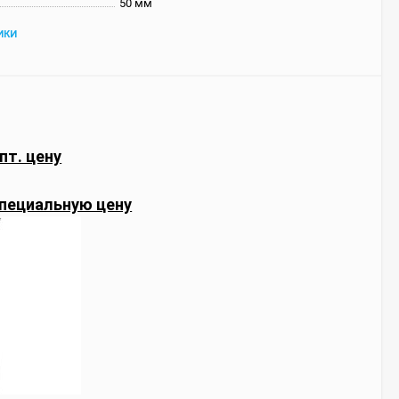
50 мм
ИКИ
пт. цену
пециальную цену