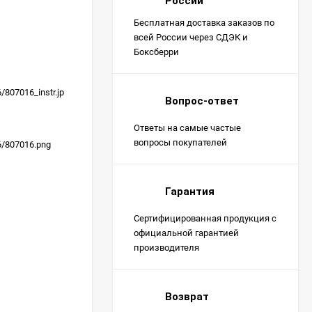
России
Бесплатная доставка заказов по
всей России через СДЭК и
Боксберри
6/807016_instr.jp
Вопрос-ответ
Ответы на самые частые
вопросы покупателей
16/807016.png
Гарантия
Сертифицированная продукция с
официальной гарантией
производителя
Возврат