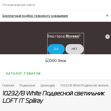
Полная версия сайта
×
Бесплатный подбор трекового освещения
Ваш город
Москва
?
0
КАТАЛОГ ТОВАРОВ
Главная
Подвесные
Цилиндры
10232/B White Подвесной светильник
10232/B White Подвесной светильник
LOFT IT Spillray