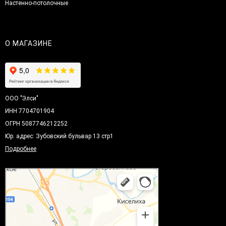
Настенно-потолочные
О МАГАЗИНЕ
ООО "Элси"
ИНН 7704701904
ОГРН 5087746212252
Юр. адрес: Зубовский бульвар 13 стр1
Подробнее