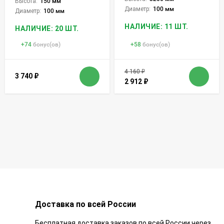
Высота:
150 мм
Диаметр:
100 мм
Диаметр:
100 мм
НАЛИЧИЕ: 11 ШТ.
НАЛИЧИЕ: 20 ШТ.
+
74
бонус(ов)
+
58
бонус(ов)
4 160
₽
3 740
₽
2 912
₽
Доставка по всей России
Бесплатная доставка заказов по всей России через