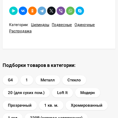
Категории:
Цилиндры
Подвесные
Одиночные
Распродажа
Подборки товаров в категории:
G4
1
Металл
Стекло
20 (для сухих пом.)
Loft It
Модерн
Прозрачный
1 кв. м.
Хромированный
1 год
220В (сетевое напряжение)