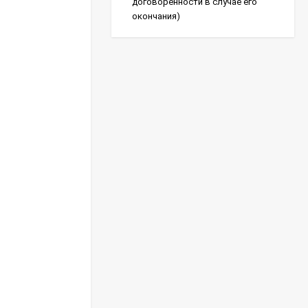
договоренности в случае его
окончания)