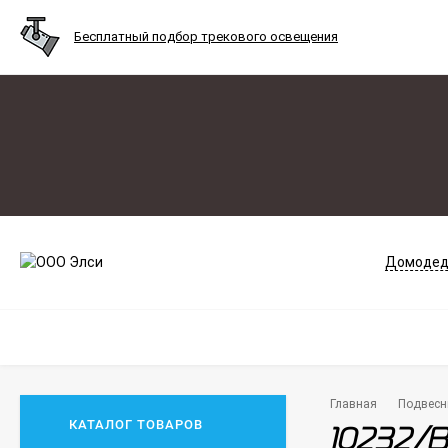
Бесплатный подбор трекового освещения
Домодед
Главная
Подвесн
КАТАЛОГ ТОВАРОВ
10232/B