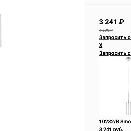
3 241
₽
4 630
₽
Запросить о
X
Запросить с
10232/B Smo
3 241 руб.