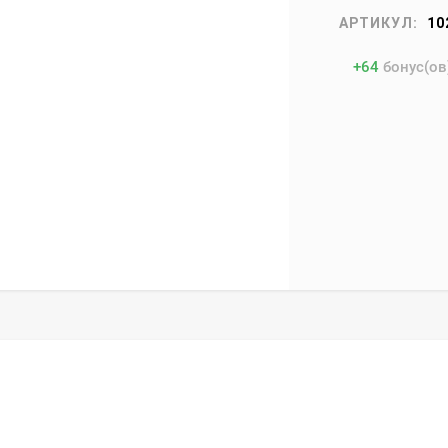
АРТИКУЛ:
10
+
64
бонус(ов