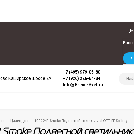
М
Ваш 
+7 (495) 979-05-80
ово Каширское Шоссе 7А
+7 (926) 226-64-84
Info@Brend-Svet.ru
ые
Цилиндры
10232/B Smoke Подвесной светильник LOFT IT Spillray
 Smoke Подвесной светильник LO