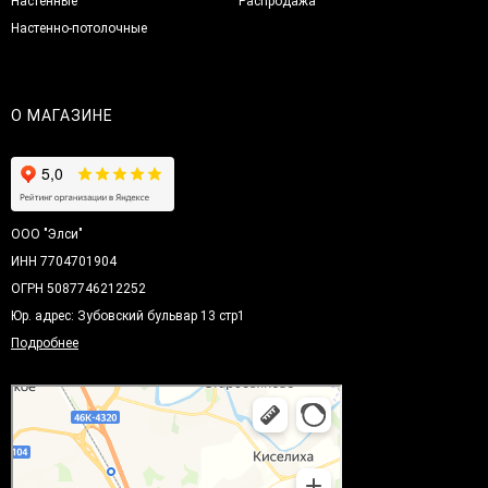
Настенные
Распродажа
Настенно-потолочные
О МАГАЗИНЕ
ООО "Элси"
ИНН 7704701904
ОГРН 5087746212252
Юр. адрес: Зубовский бульвар 13 стр1
Подробнее