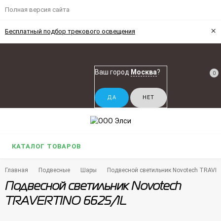
Полная версия сайта
×
Бесплатный подбор трекового освещения
Ваш город
Москва
?
0
КАТАЛОГ ТОВАРОВ
Главная
Подвесные
Шары
Подвесной светильник Novotech TRAVE
Подвесной светильник Novotech
TRAVERTINO 6625/1L