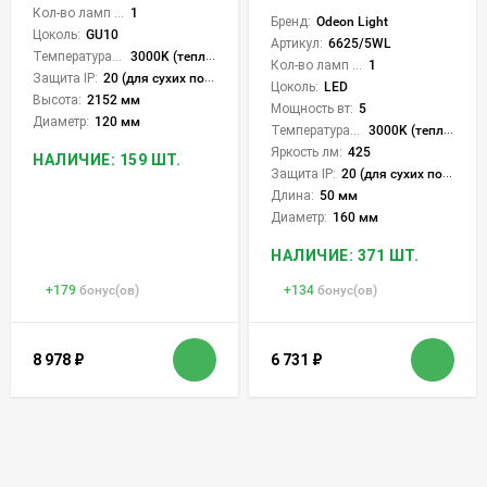
Кол-во ламп или LED:
1
Бренд:
Odeon Light
Цоколь:
GU10
Артикул:
6625/5WL
Температура света:
3000K (теплый)
Кол-во ламп или LED:
1
Защита IP:
20 (для сухих пом.)
Цоколь:
LED
Высота:
2152 мм
Мощность вт:
5
Диаметр:
120 мм
Температура света:
3000K (теплый)
Яркость лм:
425
НАЛИЧИЕ: 159 ШТ.
Защита IP:
20 (для сухих пом.)
Длина:
50 мм
Диаметр:
160 мм
НАЛИЧИЕ: 371 ШТ.
+
179
бонус(ов)
+
134
бонус(ов)
8 978
₽
6 731
₽