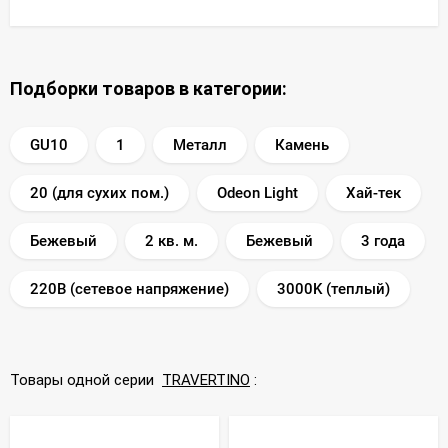
Подборки товаров в категории:
GU10
1
Металл
Камень
20 (для сухих пом.)
Odeon Light
Хай-тек
Бежевый
2 кв. м.
Бежевый
3 года
220В (сетевое напряжение)
3000K (теплый)
Товары одной серии
TRAVERTINO
: