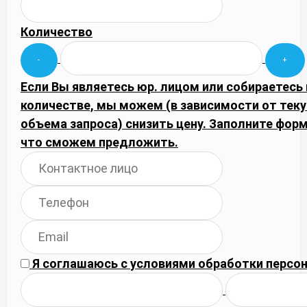
Количество
Если Вы являетесь юр. лицом или собираетесь
количестве, мы можем (в зависимости от тек
объема запроса) снизить цену. Заполните фор
что сможем предложить.
Я соглашаюсь с
условиями обработки
персон