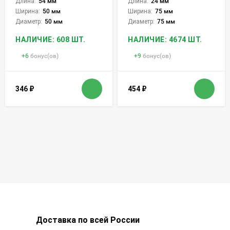
Длина:
54 мм
Длина:
24 мм
Ширина:
50 мм
Ширина:
75 мм
Диаметр:
50 мм
Диаметр:
75 мм
НАЛИЧИЕ: 608 ШТ.
НАЛИЧИЕ: 4674 ШТ.
+
6
бонус(ов)
+
9
бонус(ов)
346
₽
454
₽
Доставка по всей России