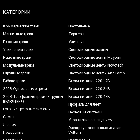
КАТЕГОРИИ
Коммерческие треки
Настольные
Магнитные треки
Торшеры
Плоские треки
Уличные
Узкие 5 мм треки
Светодиодные лампы
Ременные треки
Светодиодные ленты Maytoni
Модульные треки
Светодиодные ленты Novotech
Струнные треки
Светодиодные ленты Arte Lamp
Гибкие треки
Блоки питания 220-12В
220В Однофазные треки
Блоки питания 220-24В
220В Трехфазные треки (3 группы
Блоки питания 220-48В
включения)
Профиль для лент
Готовые трековые системы
Неоновые системы
Споты
Управление освещением
Люстры
Электроустановочные изделия
Подвесные
Voltum