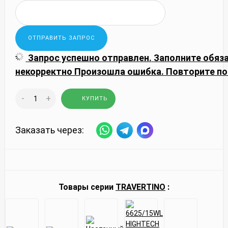
Запрос успешно отправлен.
Заполните обяз
некорректно
Произошла ошибка. Повторите по
-
+
КУПИТЬ
Заказать через:
Товары серии
TRAVERTINO
: