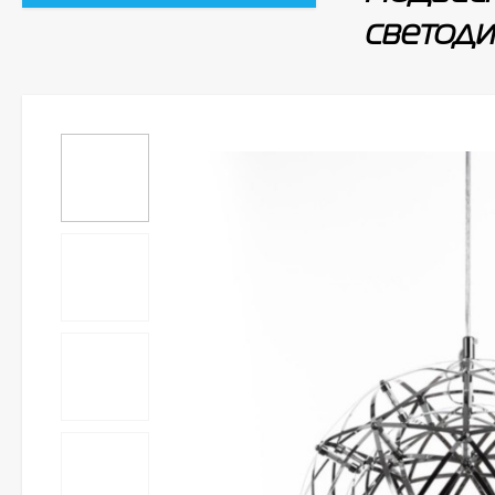
светод