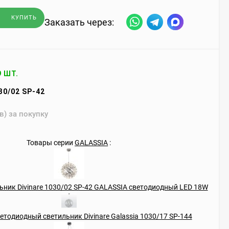
КУПИТЬ
Заказать через:
9 ШТ.
30/02 SP-42
в) за покупку
Товары серии
GALASSIA
: