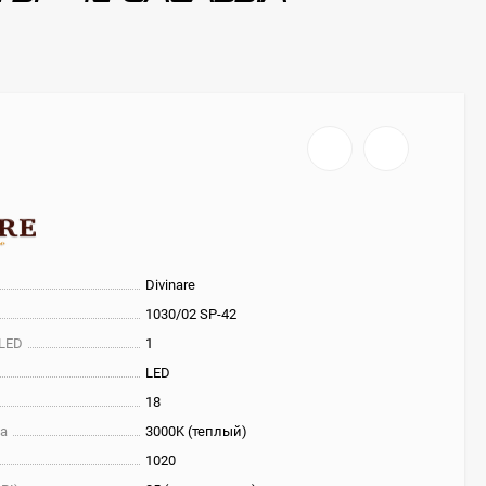
Divinare
1030/02 SP-42
 LED
1
LED
18
та
3000K (теплый)
1020