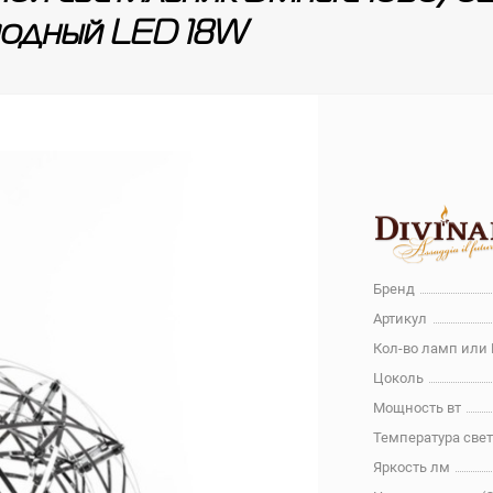
иодный LED 18W
Бренд
Артикул
Кол-во ламп или
Цоколь
Мощность вт
Температура све
Яркость лм