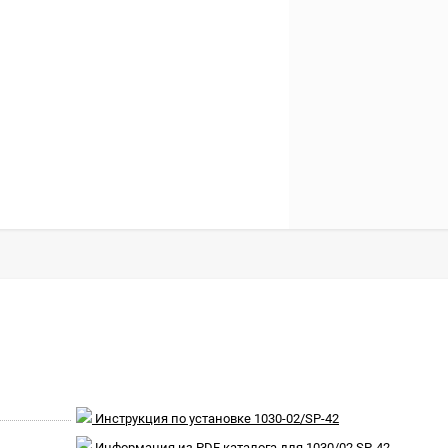
Инструкция по установке 1030-02/SP-42
Информация из PDF каталога для 1030/02 SP-42