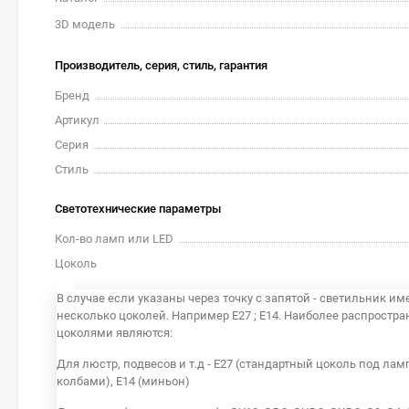
3D модель
Производитель, серия, стиль, гарантия
Бренд
Артикул
Серия
Стиль
Светотехнические параметры
Кол-во ламп или LED
Цоколь
В случае если указаны через точку с запятой - светильник им
несколько цоколей. Например E27 ; E14. Наиболее распростр
цоколями являются:
Для люстр, подвесов и т.д - E27 (стандартный цоколь под лам
колбами), E14 (миньон)