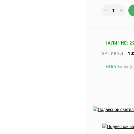
-
+
НАЛИЧИЕ: 2
АРТИКУЛ:
10
+
455
бонус(о