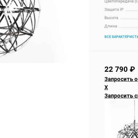
Цветопередача (C
Защита IP
Высота
Длина
ВСЕ ХАРАКТЕРИСТ
22 790
₽
Запросить о
X
Запросить с