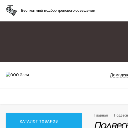
Бесплатный подбор трекового освещения
Домодедо
Главная
Подвес
КАТАЛОГ ТОВАРОВ
Подвесн