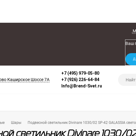
М
Ваш 
+7 (495) 979-05-80
во Каширское Шоссе 7А
+7 (926) 226-64-84
Info@Brend-Svet.ru
ные
Шары
Подвесной светильник Divinare 1030/02 SP-42 GALASSIA све
ой светильник Divinare 1030/