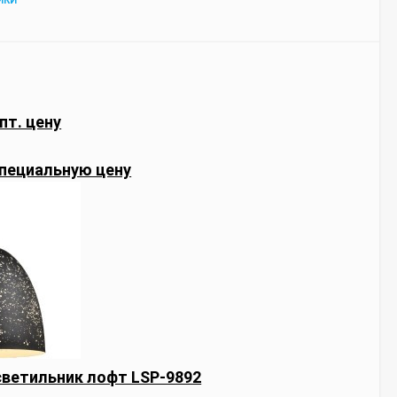
ИКИ
пт. цену
пециальную цену
ветильник лофт LSP-9892