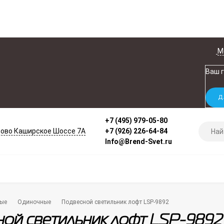
М
Ваш 
+7 (495) 979-05-80
ово Каширское Шоссе 7А
+7 (926) 226-64-84
Info@Brend-Svet.ru
ые
Одиночные
Подвесной светильник лофт LSP-9892
ой светильник лофт LSP-9892