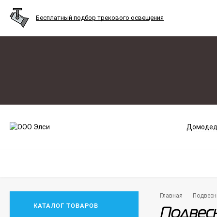
Бесплатный подбор трекового освещения
Домодед
Главная
Подвесн
КАТАЛОГ ТОВАРОВ
Подвесн