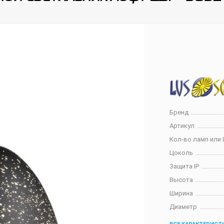
Бренд
Артикул
Кол-во ламп или 
Цоколь
Защита IP
Высота
Ширина
Диаметр