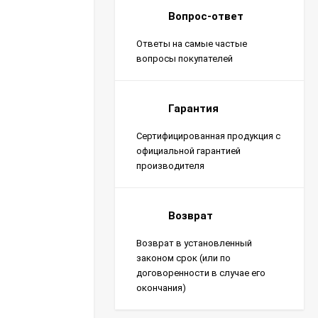
Вопрос-ответ
Ответы на самые частые
вопросы покупателей
Гарантия
Сертифицированная продукция с
официальной гарантией
производителя
Возврат
Возврат в установленный
законом срок (или по
договоренности в случае его
окончания)