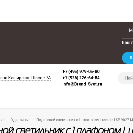
М
Ваш 
+7 (495) 979-05-80
ово Каширское Шоссе 7А
+7 (926) 226-64-84
Info@Brend-Svet.ru
ые
Одиночные
Подвесной светильник с 1 плафоном Lussole LSP-9827 
ой светильник с 1 плафоном L