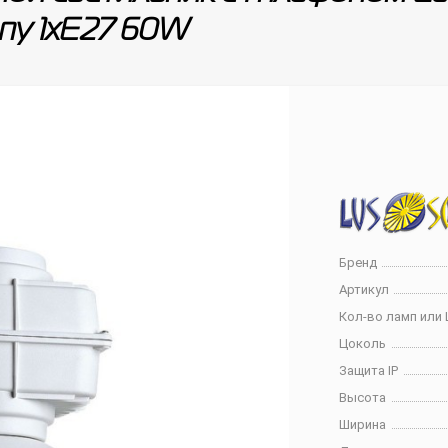
пу 1xE27 60W
Бренд
Артикул
Кол-во ламп или 
Цоколь
Защита IP
Высота
Ширина