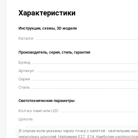
Характеристики
Инструкции, схемы, 3D модели
Каталог
Производитель, серия, стиль, гарантия
Бренд
Артикул
Серия
Стиль
Светотехнические параметры
Кол-во ламп или LED
Цоколь
В случае если указаны через точку с запятой - светильник им
несколько цоколей. Например E27 ; E14. Наиболее распростр