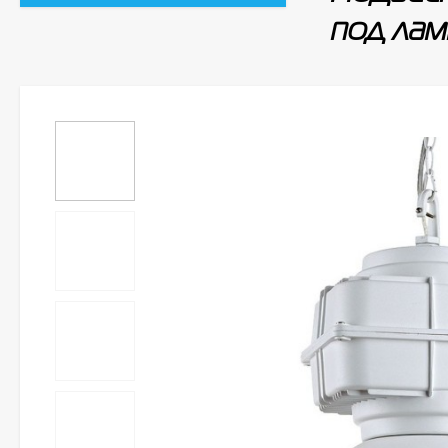
под лам