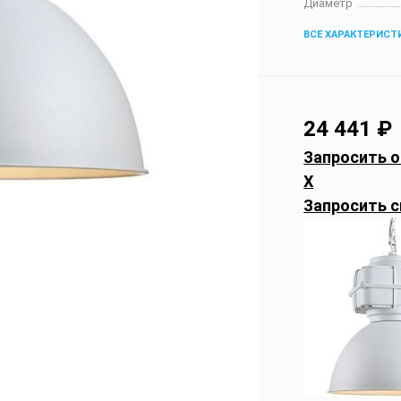
Диаметр
ВСЕ ХАРАКТЕРИСТ
24 441
₽
Запросить о
X
Запросить с