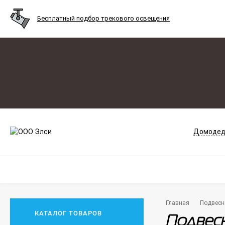
Бесплатный подбор трекового освещения
Домодед
Главная
Подвесн
КАТАЛОГ ТОВАРОВ
Подвесн