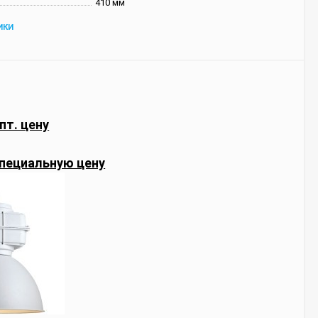
410 мм
ИКИ
пт. цену
пециальную цену